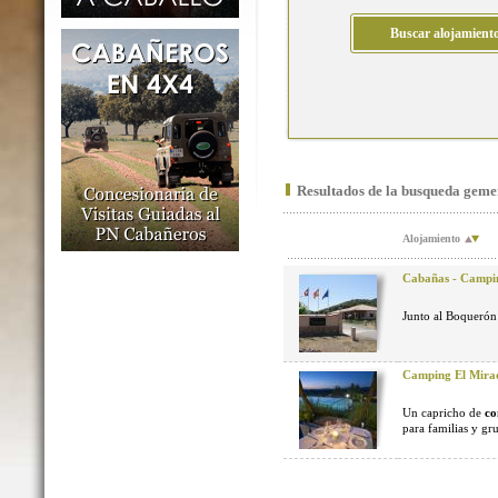
Resultados de la busqueda geme
Alojamiento
Cabañas - Campi
Junto al Boquerón d
Camping El Mira
Un capricho de
co
para familias y gr