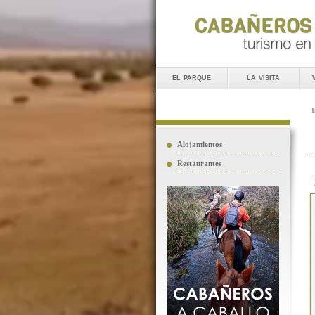
el parque
la visita
I
Alojamientos
Restaurantes