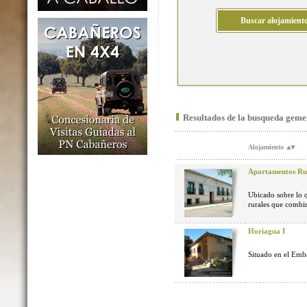
Resultados de la busqueda geme
Alojamiento
Apartamentos Rur
Ubicado sobre lo q
rurales que combin
Horiagua I
Situado en el Emba