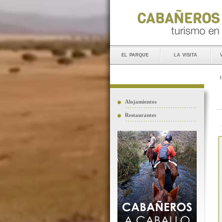
el parque
la visita
I
Alojamientos
Restaurantes