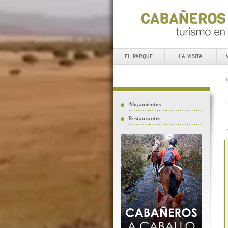
el parque
la visita
I
Alojamientos
Restaurantes