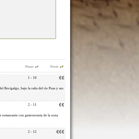
Plazas
Precio
1 - 10
el Rocigalgo, bajo la raña del río Pusa y sus
2 - 11
 restaurante con gastronomía de la zona
2 - 12