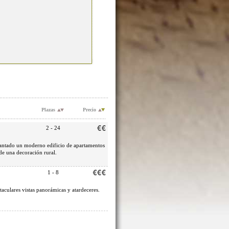
Plazas
Precio
2 - 24
evantado un moderno edificio de apartamentos
de una decoración rural.
1 - 8
aculares vistas panorámicas y atardeceres.