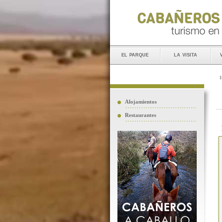
el parque
la visita
I
Alojamientos
Restaurantes