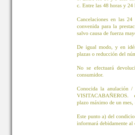
c. Entre las 48 horas y 24 
Cancelaciones en las 24 h
convenida para la prestac
salvo causa de fuerza mayo
De igual modo, y en idén
plazas o reducción del núm
No se efectuará devoluci
consumidor.
Conocida la anulación / 
VISITACABAÑEROS. devol
plazo máximo de un mes, d
Este punto a) del condici
informará debidamente al c