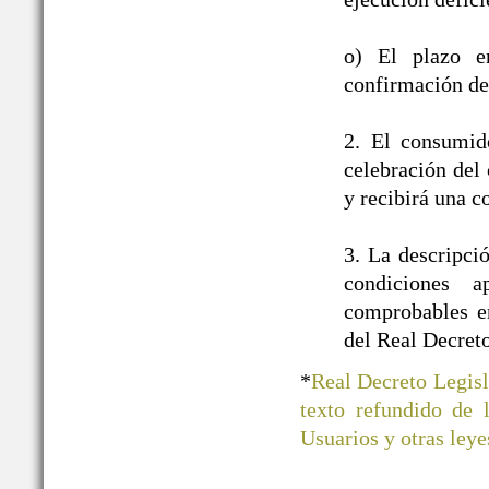
o) El plazo e
confirmación de 
2. El consumid
celebración del 
y recibirá una c
3. La descripci
condiciones a
comprobables en
del Real Decret
*
Real Decreto Legisl
texto refundido de
Usuarios y otras ley