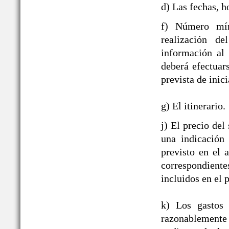
d) Las fechas, h
f) Número mín
realización de
información al
deberá efectuar
prevista de inici
g) El itinerario.
j) El precio del
una indicación
previsto en el 
correspondient
incluidos en el p
k) Los gastos 
razonablement