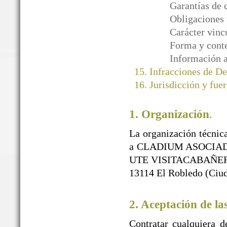
Garantías de 
Obligaciones 
Carácter vinc
Forma y conte
Información a
Infracciones de D
Jurisdicción y fuer
1. Organización
.
La organización técnica
a CLADIUM ASOCIAD
UTE VISITACABAÑEROS)
13114 El Robledo (Ciud
2. Aceptación de la
Contratar cualquiera d