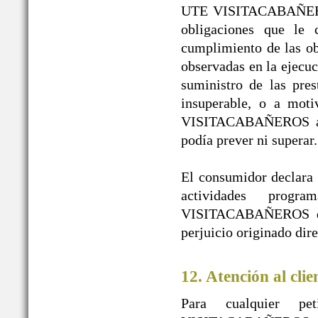
UTE VISITACABAÑEROS 
obligaciones que le 
cumplimiento de las obl
observadas en la ejecuc
suministro de las pres
insuperable, o a mot
VISITACABAÑEROS a pe
podía prever ni superar.
El consumidor declara l
actividades prog
VISITACABAÑEROS de t
perjuicio originado dir
12. Atención al clie
Para cualquier pe