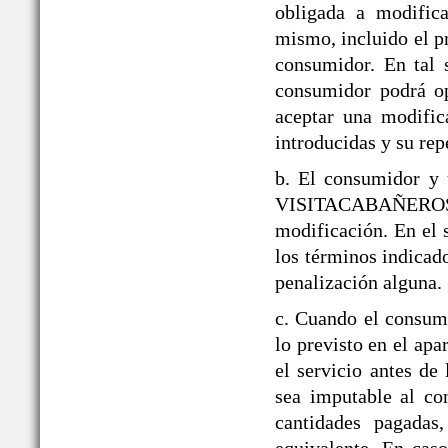
obligada a modifica
mismo, incluido el p
consumidor. En tal 
consumidor podrá op
aceptar una modific
introducidas y su rep
b. El consumidor y 
VISITACABAÑEROS den
modificación. En el 
los términos indicado
penalización alguna.
c. Cuando el consumi
lo previsto en el a
el servicio antes de
sea imputable al co
cantidades pagadas