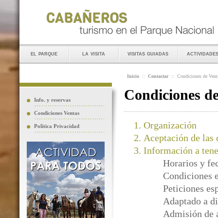
el parque
la visita
visitas guiadas
actividade
Inicio
::
Contactar
::
Condiciones de Vent
Condiciones d
Info. y reservas
Condiciones Ventas
Organización
Política Privacidad
Aceptación de las 
Información a tene
Horarios y fe
Condiciones e
Peticiones es
Adaptado a di
Admisión de 