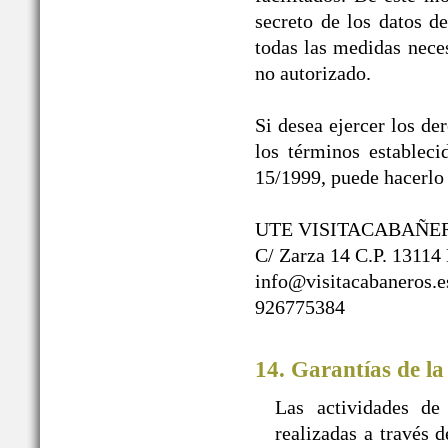
secreto de los datos d
todas las medidas neces
no autorizado.
Si desea ejercer los de
los términos establec
15/1999, puede hacerlo 
UTE VISITACABAÑE
C/ Zarza 14 C.P. 13114
info@visitacabaneros.e
926775384
14. Garantías de la
Las actividades de
realizadas a travé