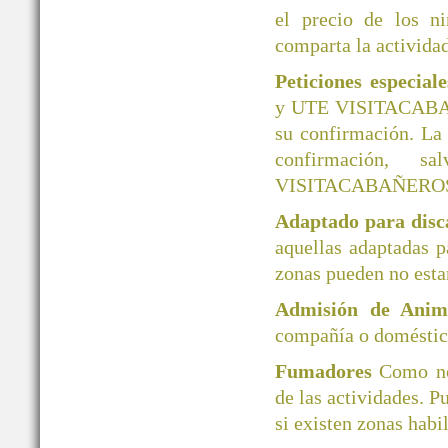
el precio de los ni
comparta la actividad
Peticiones especial
y UTE VISITACABAÑER
su confirmación. La
confirmación, 
VISITACABAÑERO
Adaptado para disc
aquellas adaptadas 
zonas pueden no esta
Admisión de Ani
compañía o doméstico
Fumadores
Como no
de las actividades. P
si existen zonas habi