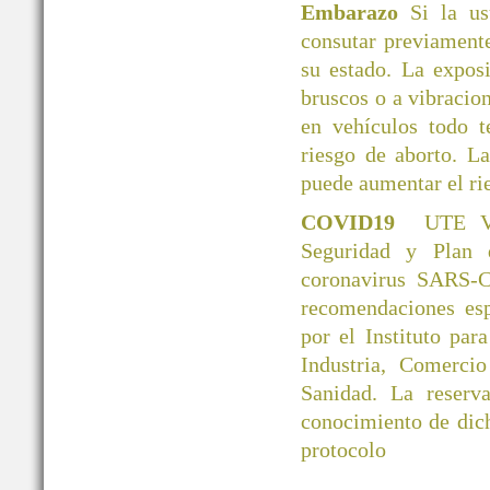
Embarazo
Si la u
consutar previamente
su estado. La exposi
bruscos o a vibracio
en vehículos todo 
riesgo de aborto. L
puede aumentar el ri
COVID19
UTE V
Seguridad y Plan 
coronavirus SARS-C
recomendaciones esp
por el Instituto par
Industria, Comerci
Sanidad. La reserva
conocimiento de dic
protocolo