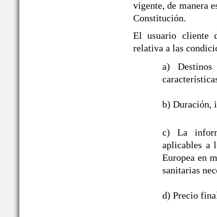
vigente, de manera es
Constitución.
El usuario cliente
relativa a las cond
a) Destinos
característica
b) Duración, i
c) La infor
aplicables a
Europea en ma
sanitarias nec
d) Precio fin