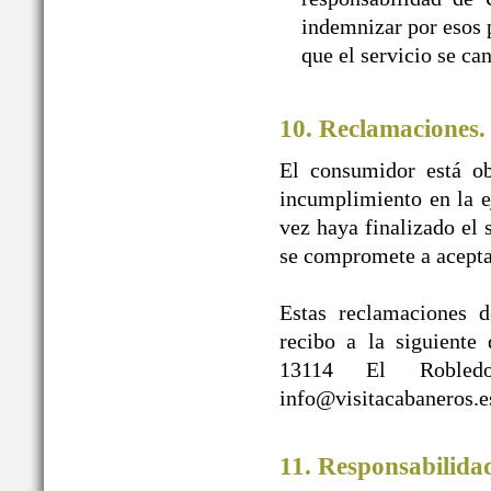
indemnizar por esos p
que el servicio se ca
10. Reclamaciones.
El consumidor está ob
incumplimiento en la e
vez haya finalizado e
se compromete a acepta
Estas reclamaciones d
recibo a la siguien
13114 El Robledo
info@visitacabaneros.e
11. Responsabilida