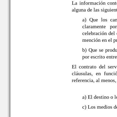
La información cont
alguna de las siguien
a) Que los ca
claramente po
celebración del 
mención en el p
b) Que se produ
por escrito entre
El contrato del ser
cláusulas, en funci
referencia, al menos,
a) El destino o l
c) Los medios de