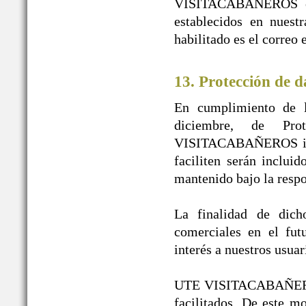
VISITACABAÑEROS en n
establecidos en nuest
habilitado es el correo
13. Protección de d
En cumplimiento de l
diciembre, de Pr
VISITACABAÑEROS infor
faciliten serán inclui
mantenido bajo la re
La finalidad de dicho
comerciales en el fut
interés a nuestros usuar
UTE VISITACABAÑEROS g
facilitados. De este 