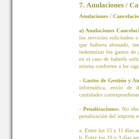
7. Anulaciones / Ca
Anulaciones / Cancelaci
a) Anulaciones Cancelac
los servicios solicitados 
que hubiera abonado, tan
indemnizar los gastos d
en el caso de haberle soli
misma conforme a las sigu
-
Gastos de Gestión y A
informática, envío de 
cantidades correspondiente
-
Penalizaciones:
No obst
penalización del importe to
a. Entre los 15 y 11 días 
b. Entre los 10 y 3 días a