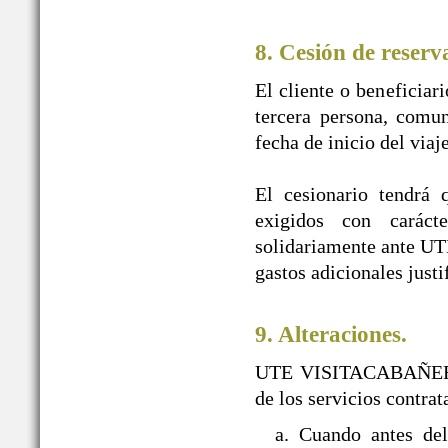
8. Cesión de reserv
El cliente o beneficiar
tercera persona, comun
fecha de inicio del viaj
El cesionario tendrá 
exigidos con caráct
solidariamente ante U
gastos adicionales justi
9. Alteraciones.
UTE VISITACABAÑEROS s
de los servicios contra
a. Cuando antes d