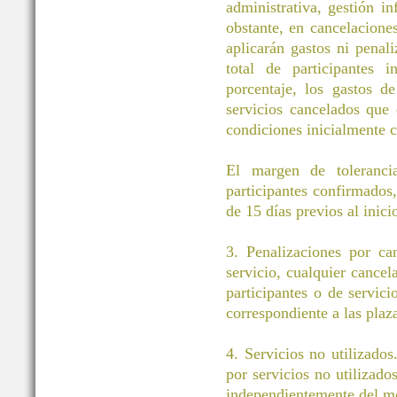
administrativa, gestión i
obstante, en cancelacione
aplicarán gastos ni pena
total de participantes 
porcentaje, los gastos d
servicios cancelados que
condiciones inicialmente c
El margen de toleranci
participantes confirmados
de 15 días previos al inici
3. Penalizaciones por ca
servicio, cualquier cancel
participantes o de servic
correspondiente a las plaz
4. Servicios no utilizados
por servicios no utilizado
independientemente del m