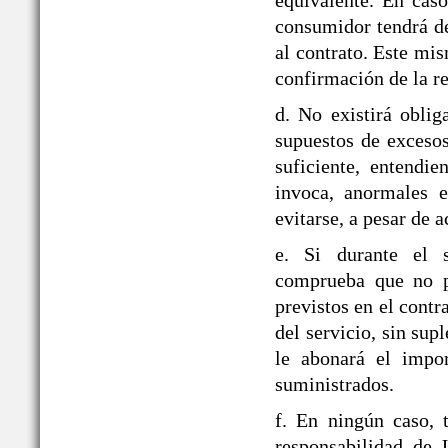
equivalente. En caso
consumidor tendrá de
al contrato. Este mi
confirmación de la re
d. No existirá obli
supuestos de exceso
suficiente, entendie
invoca, anormales e
evitarse, a pesar de a
e. Si durante el
comprueba que no pu
previstos en el contr
del servicio, sin sup
le abonará el impor
suministrados.
f. En ningún caso, 
responsabilidad d