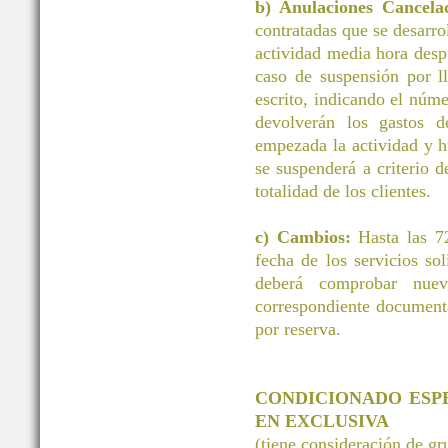
b) Anulaciones Cancelac
contratadas que se desarrol
actividad media hora desp
caso de suspensión por ll
escrito, indicando el núm
devolverán los gastos d
empezada la actividad y h
se suspenderá a criterio d
totalidad de los clientes.
c) Cambios:
Hasta las 72
fecha de los servicios 
deberá comprobar nuev
correspondiente document
por reserva.
CONDICIONADO ESP
EN EXCLUSIVA
(tiene consideración de g