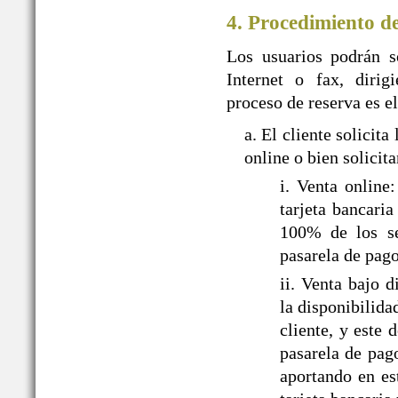
4. Procedimiento d
Los usuarios podrán so
Internet o fax, dir
proceso de reserva es el
a. El cliente solic
online o bien solicit
i. Venta onlin
tarjeta bancari
100% de los ser
pasarela de pa
ii. Venta bajo
la disponibilida
cliente, y este
pasarela de pag
aportando en es