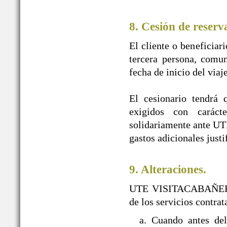
8. Cesión de reserv
El cliente o beneficiar
tercera persona, comun
fecha de inicio del viaj
El cesionario tendrá 
exigidos con caráct
solidariamente ante U
gastos adicionales justi
9. Alteraciones.
UTE VISITACABAÑEROS s
de los servicios contra
a. Cuando antes d