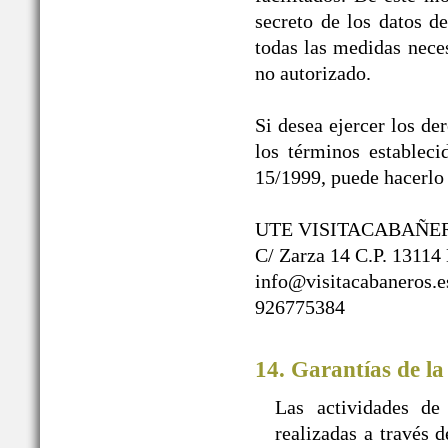
secreto de los datos d
todas las medidas neces
no autorizado.
Si desea ejercer los de
los términos establec
15/1999, puede hacerlo 
UTE VISITACABAÑE
C/ Zarza 14 C.P. 13114
info@visitacabaneros.e
926775384
14. Garantías de la
Las actividades de
realizadas a travé