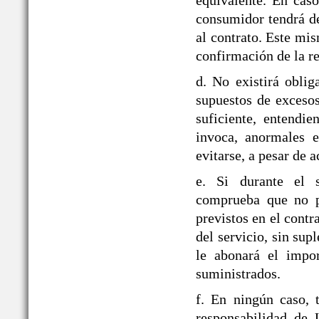
equivalente. En caso
consumidor tendrá de
al contrato. Este mi
confirmación de la re
d. No existirá obli
supuestos de exceso
suficiente, entendie
invoca, anormales e
evitarse, a pesar de a
e. Si durante el
comprueba que no pu
previstos en el contr
del servicio, sin sup
le abonará el impor
suministrados.
f. En ningún caso, 
responsabilidad d