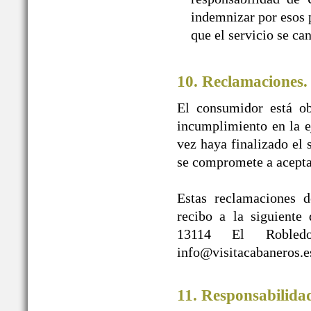
indemnizar por esos p
que el servicio se ca
10. Reclamaciones.
El consumidor está ob
incumplimiento en la e
vez haya finalizado e
se compromete a acepta
Estas reclamaciones d
recibo a la siguien
13114 El Robledo
info@visitacabaneros.e
11. Responsabilida