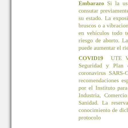
Embarazo
Si la u
consutar previamente
su estado. La exposi
bruscos o a vibracio
en vehículos todo 
riesgo de aborto. L
puede aumentar el ri
COVID19
UTE V
Seguridad y Plan 
coronavirus SARS-C
recomendaciones esp
por el Instituto par
Industria, Comerci
Sanidad. La reserva
conocimiento de dic
protocolo