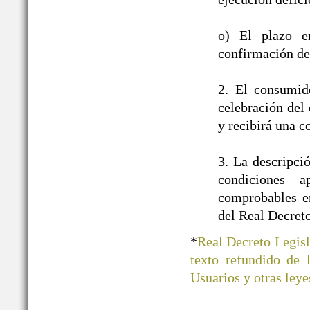
o) El plazo e
confirmación de 
2. El consumid
celebración del 
y recibirá una c
3. La descripci
condiciones a
comprobables en
del Real Decret
*
Real Decreto Legisl
texto refundido de
Usuarios y otras ley