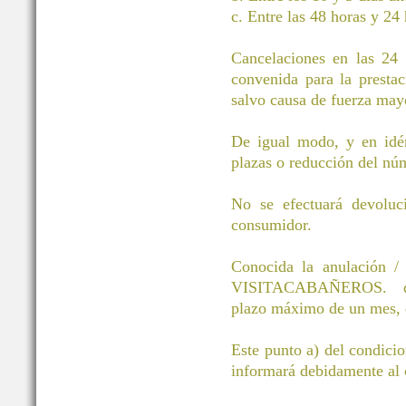
c. Entre las 48 horas y 24 
Cancelaciones en las 24 h
convenida para la prestac
salvo causa de fuerza mayo
De igual modo, y en idén
plazas o reducción del núm
No se efectuará devoluci
consumidor.
Conocida la anulación / 
VISITACABAÑEROS. devol
plazo máximo de un mes, d
Este punto a) del condici
informará debidamente al c