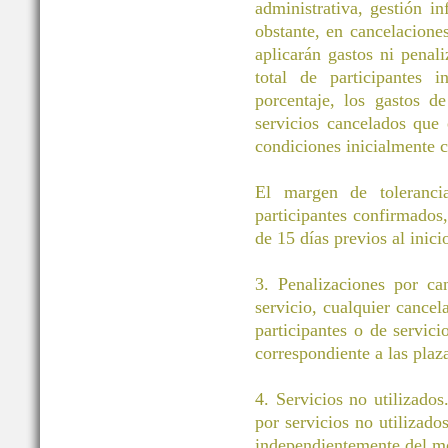
administrativa, gestión i
obstante, en cancelacione
aplicarán gastos ni pena
total de participantes 
porcentaje, los gastos d
servicios cancelados que
condiciones inicialmente c
El margen de toleranci
participantes confirmados
de 15 días previos al inici
3. Penalizaciones por ca
servicio, cualquier cancel
participantes o de servic
correspondiente a las plaz
4. Servicios no utilizados
por servicios no utilizado
independientemente del m