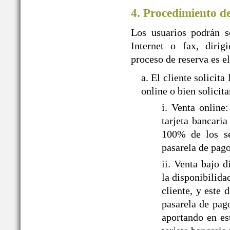
4. Procedimiento d
Los usuarios podrán so
Internet o fax, dir
proceso de reserva es el
a. El cliente solic
online o bien solicit
i. Venta onlin
tarjeta bancari
100% de los ser
pasarela de pa
ii. Venta bajo
la disponibilida
cliente, y este
pasarela de pag
aportando en es