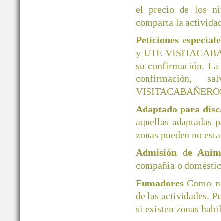
el precio de los ni
comparta la actividad
Peticiones especial
y UTE VISITACABAÑER
su confirmación. La
confirmación, 
VISITACABAÑERO
Adaptado para disc
aquellas adaptadas 
zonas pueden no esta
Admisión de Ani
compañía o doméstico
Fumadores
Como no
de las actividades. P
si existen zonas habi