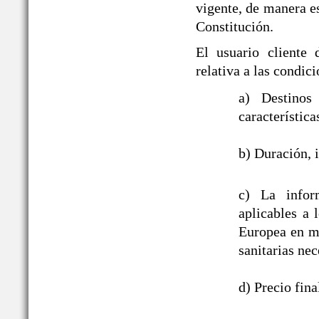
vigente, de manera es
Constitución.
El usuario cliente
relativa a las cond
a) Destinos
característica
b) Duración, i
c) La infor
aplicables a
Europea en ma
sanitarias nec
d) Precio fin