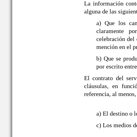
La información cont
alguna de las siguien
a) Que los ca
claramente po
celebración del 
mención en el p
b) Que se produ
por escrito entre
El contrato del ser
cláusulas, en funci
referencia, al menos,
a) El destino o l
c) Los medios de