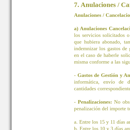
7. Anulaciones / Ca
Anulaciones / Cancelaci
a) Anulaciones Cancelac
los servicios solicitados 
que hubiera abonado, tan
indemnizar los gastos d
en el caso de haberle soli
misma conforme a las sigu
-
Gastos de Gestión y A
informática, envío de 
cantidades correspondiente
-
Penalizaciones:
No obst
penalización del importe to
a. Entre los 15 y 11 días 
b. Entre los 10 y 3 días a