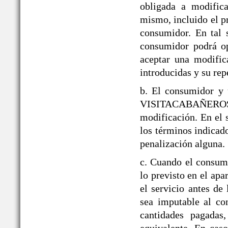
obligada a modifica
mismo, incluido el p
consumidor. En tal 
consumidor podrá op
aceptar una modific
introducidas y su rep
b. El consumidor y 
VISITACABAÑEROS den
modificación. En el 
los términos indicado
penalización alguna.
c. Cuando el consumi
lo previsto en el a
el servicio antes de
sea imputable al co
cantidades pagadas