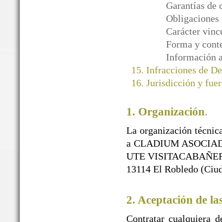
Garantías de 
Obligaciones 
Carácter vinc
Forma y conte
Información a
Infracciones de D
Jurisdicción y fuer
1. Organización
.
La organización técnica
a CLADIUM ASOCIAD
UTE VISITACABAÑEROS)
13114 El Robledo (Ciud
2. Aceptación de la
Contratar cualquiera d