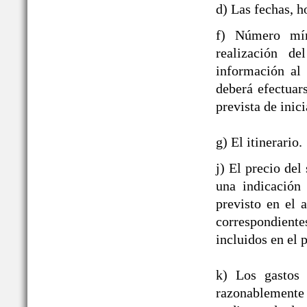
d) Las fechas, h
f) Número mín
realización de
información al
deberá efectuar
prevista de inici
g) El itinerario.
j) El precio del
una indicación
previsto en el 
correspondient
incluidos en el p
k) Los gastos 
razonablement