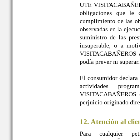
UTE VISITACABAÑEROS 
obligaciones que le 
cumplimiento de las obl
observadas en la ejecuc
suministro de las pres
insuperable, o a mot
VISITACABAÑEROS a pe
podía prever ni superar.
El consumidor declara l
actividades prog
VISITACABAÑEROS de t
perjuicio originado dir
12. Atención al clie
Para cualquier pe