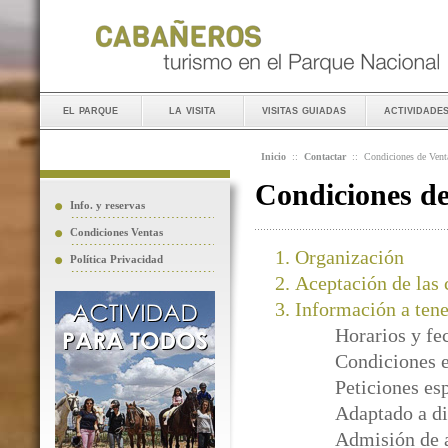
el parque
la visita
visitas guiadas
actividade
Inicio
::
Contactar
::
Condiciones de Vent
Condiciones d
Info. y reservas
Condiciones Ventas
Organización
Política Privacidad
Aceptación de las 
Información a tene
Horarios y fe
Condiciones e
Peticiones es
Adaptado a di
Admisión de 