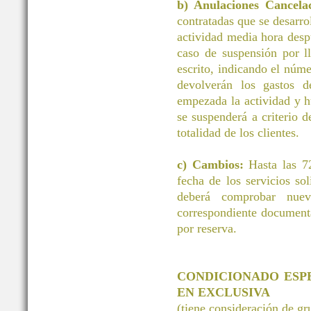
b) Anulaciones Cancelac
contratadas que se desarrol
actividad media hora desp
caso de suspensión por ll
escrito, indicando el núm
devolverán los gastos d
empezada la actividad y h
se suspenderá a criterio d
totalidad de los clientes.
c) Cambios:
Hasta las 72
fecha de los servicios 
deberá comprobar nuev
correspondiente document
por reserva.
CONDICIONADO ESP
EN EXCLUSIVA
(tiene consideración de g