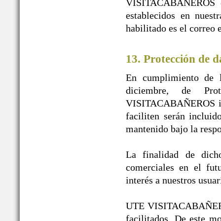
VISITACABAÑEROS en n
establecidos en nuest
habilitado es el correo
13. Protección de d
En cumplimiento de l
diciembre, de Pr
VISITACABAÑEROS infor
faciliten serán inclui
mantenido bajo la re
La finalidad de dicho
comerciales en el fut
interés a nuestros usuar
UTE VISITACABAÑEROS g
facilitados. De este 