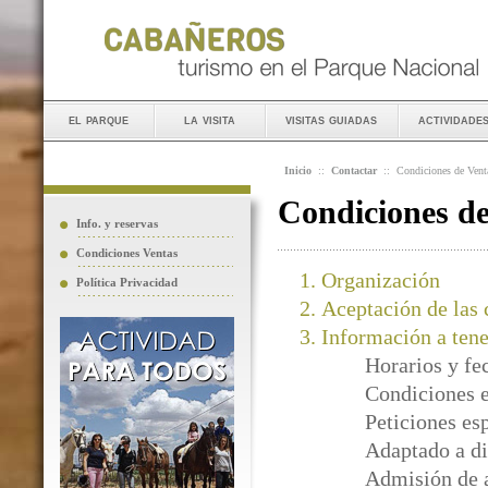
el parque
la visita
visitas guiadas
actividade
Inicio
::
Contactar
::
Condiciones de Vent
Condiciones d
Info. y reservas
Condiciones Ventas
Organización
Política Privacidad
Aceptación de las 
Información a tene
Horarios y fe
Condiciones e
Peticiones es
Adaptado a di
Admisión de 