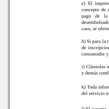
e) El import
concepto de a
pago de la 
desembolsado,
caso, se ofert
h) Si para la
de inscripcio
consumidor y 
i) Cláusulas 
y demás condi
k) Toda infor
del servicio o
l) El usuario