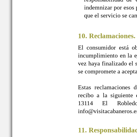
indemnizar por esos p
que el servicio se ca
10. Reclamaciones.
El consumidor está ob
incumplimiento en la e
vez haya finalizado e
se compromete a acepta
Estas reclamaciones d
recibo a la siguien
13114 El Robledo
info@visitacabaneros.e
11. Responsabilida