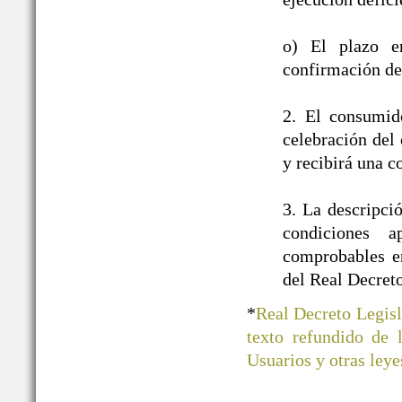
o) El plazo e
confirmación de 
2. El consumid
celebración del 
y recibirá una c
3. La descripci
condiciones a
comprobables en
del Real Decret
*
Real Decreto Legisl
texto refundido de
Usuarios y otras ley