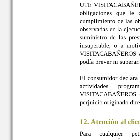
UTE VISITACABAÑEROS 
obligaciones que le 
cumplimiento de las obl
observadas en la ejecuc
suministro de las pres
insuperable, o a mot
VISITACABAÑEROS a pe
podía prever ni superar.
El consumidor declara l
actividades prog
VISITACABAÑEROS de t
perjuicio originado dir
12. Atención al clie
Para cualquier pe