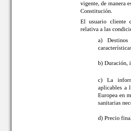
vigente, de manera es
Constitución.
El usuario cliente
relativa a las cond
a) Destinos
característica
b) Duración, i
c) La infor
aplicables a
Europea en ma
sanitarias nec
d) Precio fin