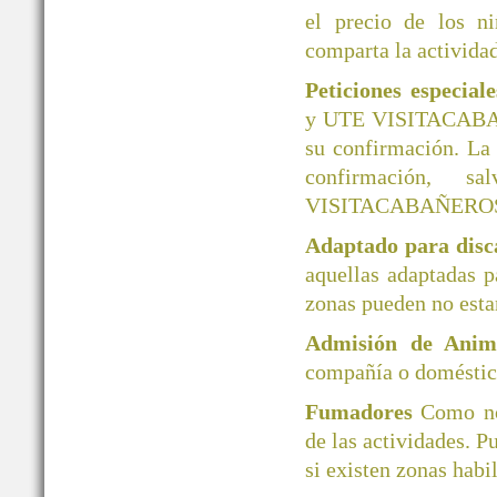
el precio de los ni
comparta la actividad
Peticiones especial
y UTE VISITACABAÑER
su confirmación. La
confirmación, 
VISITACABAÑERO
Adaptado para disc
aquellas adaptadas 
zonas pueden no esta
Admisión de Ani
compañía o doméstico
Fumadores
Como no
de las actividades. P
si existen zonas habi