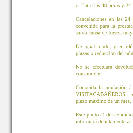
c. Entre las 48 horas y 24 
Cancelaciones en las 24 h
convenida para la prestac
salvo causa de fuerza mayo
De igual modo, y en idén
plazas o reducción del núm
No se efectuará devoluci
consumidor.
Conocida la anulación / 
VISITACABAÑEROS. devol
plazo máximo de un mes, d
Este punto a) del condici
informará debidamente al c