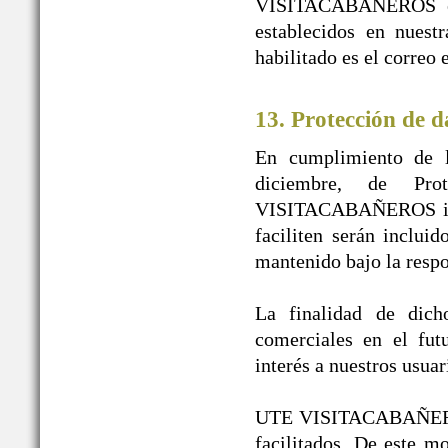
VISITACABAÑEROS en n
establecidos en nuest
habilitado es el correo
13. Protección de d
En cumplimiento de l
diciembre, de Pr
VISITACABAÑEROS infor
faciliten serán inclui
mantenido bajo la re
La finalidad de dicho
comerciales en el fut
interés a nuestros usuar
UTE VISITACABAÑEROS g
facilitados. De este 