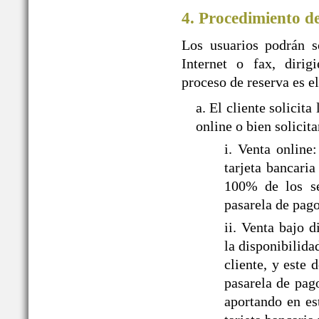
4. Procedimiento d
Los usuarios podrán so
Internet o fax, dir
proceso de reserva es el
a. El cliente solic
online o bien solicit
i. Venta onlin
tarjeta bancari
100% de los ser
pasarela de pa
ii. Venta bajo
la disponibilida
cliente, y este
pasarela de pag
aportando en es