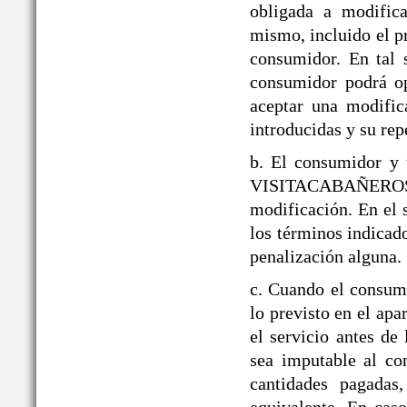
obligada a modifica
mismo, incluido el p
consumidor. En tal 
consumidor podrá op
aceptar una modific
introducidas y su rep
b. El consumidor y 
VISITACABAÑEROS den
modificación. En el 
los términos indicado
penalización alguna.
c. Cuando el consumi
lo previsto en el a
el servicio antes de
sea imputable al co
cantidades pagadas