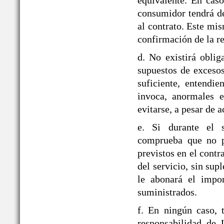
equivalente. En caso
consumidor tendrá de
al contrato. Este mi
confirmación de la re
d. No existirá obli
supuestos de exceso
suficiente, entendie
invoca, anormales e
evitarse, a pesar de a
e. Si durante el
comprueba que no pu
previstos en el contr
del servicio, sin sup
le abonará el impor
suministrados.
f. En ningún caso, 
responsabilidad d