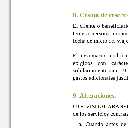
8. Cesión de reserv
El cliente o beneficiar
tercera persona, comun
fecha de inicio del viaj
El cesionario tendrá 
exigidos con caráct
solidariamente ante U
gastos adicionales justi
9. Alteraciones.
UTE VISITACABAÑEROS s
de los servicios contra
a. Cuando antes d