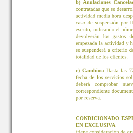
b) Anulaciones Cancelac
contratadas que se desarrol
actividad media hora desp
caso de suspensión por ll
escrito, indicando el núm
devolverán los gastos d
empezada la actividad y h
se suspenderá a criterio d
totalidad de los clientes.
c) Cambios:
Hasta las 72
fecha de los servicios 
deberá comprobar nuev
correspondiente document
por reserva.
CONDICIONADO ESP
EN EXCLUSIVA
(tiene consideración de g