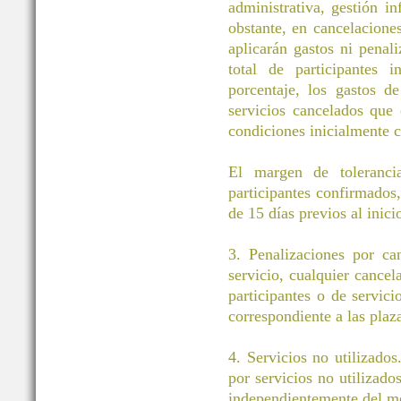
administrativa, gestión i
obstante, en cancelacione
aplicarán gastos ni pena
total de participantes 
porcentaje, los gastos d
servicios cancelados que
condiciones inicialmente c
El margen de toleranci
participantes confirmados
de 15 días previos al inici
3. Penalizaciones por ca
servicio, cualquier cancel
participantes o de servic
correspondiente a las plaz
4. Servicios no utilizados
por servicios no utilizado
independientemente del m