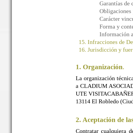
Garantías de 
Obligaciones 
Carácter vinc
Forma y conte
Información a
Infracciones de D
Jurisdicción y fuer
1. Organización
.
La organización técnica
a CLADIUM ASOCIAD
UTE VISITACABAÑEROS)
13114 El Robledo (Ciud
2. Aceptación de la
Contratar cualquiera d