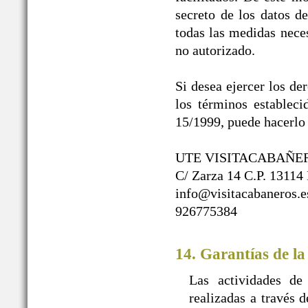
secreto de los datos d
todas las medidas neces
no autorizado.
Si desea ejercer los de
los términos establec
15/1999, puede hacerlo 
UTE VISITACABAÑE
C/ Zarza 14 C.P. 13114
info@visitacabaneros.e
926775384
14. Garantías de la
Las actividades de
realizadas a travé