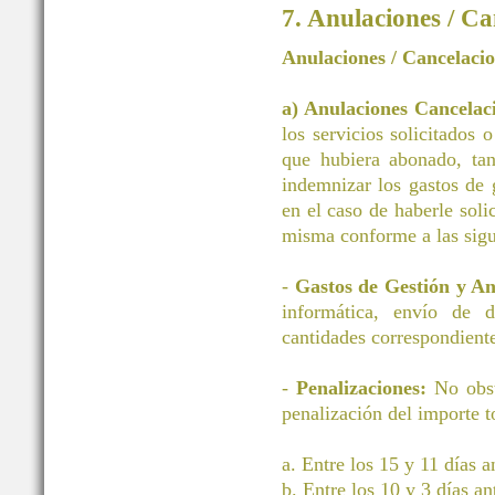
7. Anulaciones / Ca
Anulaciones / Cancelaci
a) Anulaciones Cancelac
los servicios solicitados 
que hubiera abonado, tan
indemnizar los gastos d
en el caso de haberle soli
misma conforme a las sigu
-
Gastos de Gestión y A
informática, envío de 
cantidades correspondiente
-
Penalizaciones:
No obst
penalización del importe to
a. Entre los 15 y 11 días 
b. Entre los 10 y 3 días a