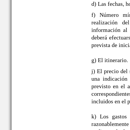
d) Las fechas, h
f) Número mín
realización de
información al
deberá efectuar
prevista de inici
g) El itinerario.
j) El precio del
una indicación
previsto en el 
correspondient
incluidos en el p
k) Los gastos 
razonablement