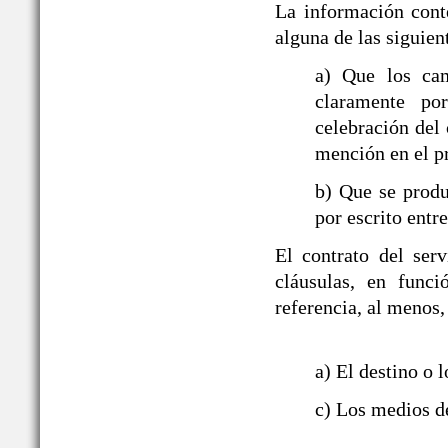
La información cont
alguna de las siguien
a) Que los ca
claramente po
celebración del 
mención en el p
b) Que se produ
por escrito entre
El contrato del ser
cláusulas, en funci
referencia, al menos,
a) El destino o l
c) Los medios de