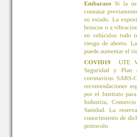
Embarazo
Si la u
consutar previamente
su estado. La exposi
bruscos o a vibracio
en vehículos todo 
riesgo de aborto. L
puede aumentar el ri
COVID19
UTE V
Seguridad y Plan 
coronavirus SARS-C
recomendaciones esp
por el Instituto par
Industria, Comerci
Sanidad. La reserva
conocimiento de dic
protocolo