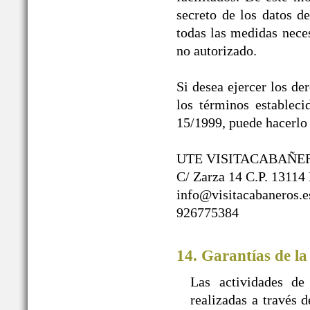
secreto de los datos d
todas las medidas neces
no autorizado.
Si desea ejercer los de
los términos establec
15/1999, puede hacerlo 
UTE VISITACABAÑE
C/ Zarza 14 C.P. 13114
info@visitacabaneros.e
926775384
14. Garantías de la
Las actividades de
realizadas a travé