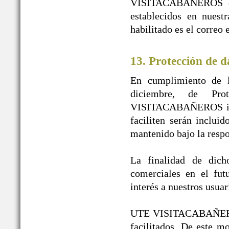
VISITACABAÑEROS en n
establecidos en nuest
habilitado es el correo
13. Protección de d
En cumplimiento de l
diciembre, de Pr
VISITACABAÑEROS infor
faciliten serán inclui
mantenido bajo la re
La finalidad de dicho
comerciales en el fut
interés a nuestros usuar
UTE VISITACABAÑEROS g
facilitados. De este 