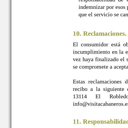
indemnizar por esos p
que el servicio se ca
10. Reclamaciones.
El consumidor está ob
incumplimiento en la e
vez haya finalizado e
se compromete a acepta
Estas reclamaciones d
recibo a la siguien
13114 El Robledo
info@visitacabaneros.e
11. Responsabilida