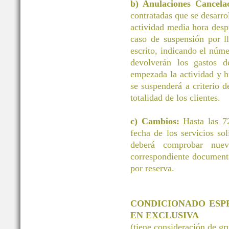
b) Anulaciones Cancelac
contratadas que se desarrol
actividad media hora desp
caso de suspensión por ll
escrito, indicando el núm
devolverán los gastos d
empezada la actividad y h
se suspenderá a criterio d
totalidad de los clientes.
c) Cambios:
Hasta las 72
fecha de los servicios 
deberá comprobar nuev
correspondiente document
por reserva.
CONDICIONADO ESP
EN EXCLUSIVA
(tiene consideración de g