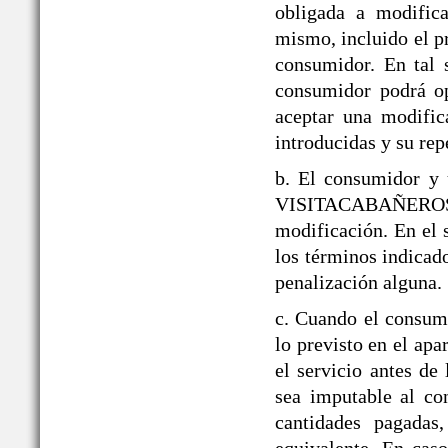
obligada a modifica
mismo, incluido el p
consumidor. En tal 
consumidor podrá op
aceptar una modific
introducidas y su rep
b. El consumidor y 
VISITACABAÑEROS den
modificación. En el 
los términos indicado
penalización alguna.
c. Cuando el consumi
lo previsto en el a
el servicio antes de
sea imputable al co
cantidades pagadas