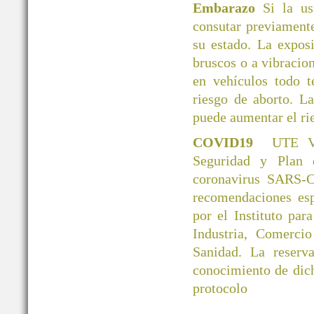
Embarazo
Si la u
consutar previamente
su estado. La exposi
bruscos o a vibracio
en vehículos todo 
riesgo de aborto. L
puede aumentar el ri
COVID19
UTE V
Seguridad y Plan 
coronavirus SARS-C
recomendaciones esp
por el Instituto par
Industria, Comerci
Sanidad. La reserva
conocimiento de dic
protocolo