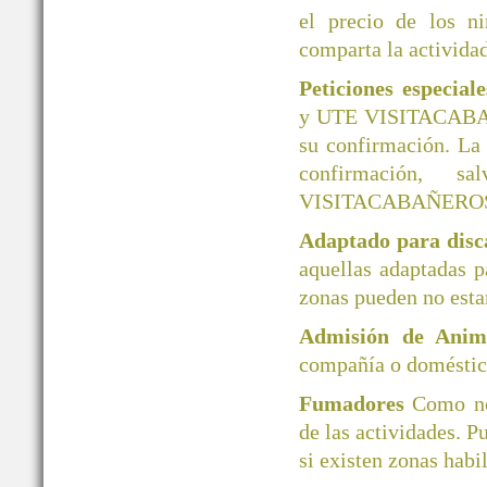
el precio de los ni
comparta la actividad
Peticiones especial
y UTE VISITACABAÑER
su confirmación. La
confirmación, 
VISITACABAÑERO
Adaptado para disc
aquellas adaptadas 
zonas pueden no esta
Admisión de Ani
compañía o doméstico
Fumadores
Como no
de las actividades. P
si existen zonas habi