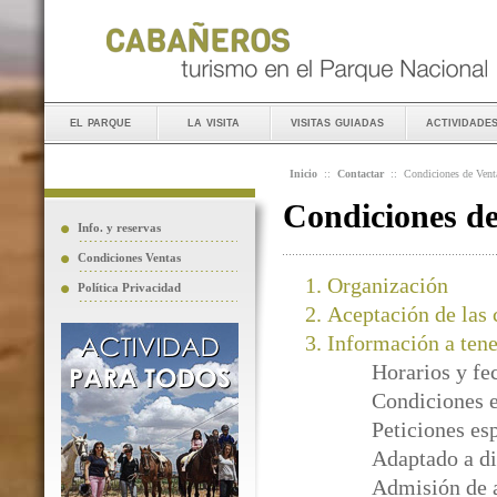
el parque
la visita
visitas guiadas
actividade
Inicio
::
Contactar
::
Condiciones de Vent
Condiciones d
Info. y reservas
Condiciones Ventas
Organización
Política Privacidad
Aceptación de las 
Información a tene
Horarios y fe
Condiciones e
Peticiones es
Adaptado a di
Admisión de 