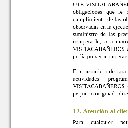
UTE VISITACABAÑEROS 
obligaciones que le 
cumplimiento de las obl
observadas en la ejecuc
suministro de las pres
insuperable, o a mot
VISITACABAÑEROS a pe
podía prever ni superar.
El consumidor declara l
actividades prog
VISITACABAÑEROS de t
perjuicio originado dir
12. Atención al clie
Para cualquier pe