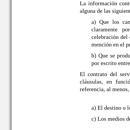
La información cont
alguna de las siguien
a) Que los ca
claramente po
celebración del 
mención en el p
b) Que se produ
por escrito entre
El contrato del ser
cláusulas, en funci
referencia, al menos,
a) El destino o l
c) Los medios de