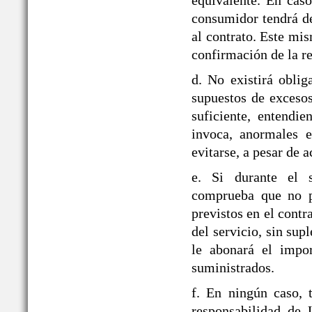
equivalente. En caso
consumidor tendrá de
al contrato. Este mi
confirmación de la re
d. No existirá obli
supuestos de exceso
suficiente, entendie
invoca, anormales e
evitarse, a pesar de a
e. Si durante el
comprueba que no pu
previstos en el contr
del servicio, sin sup
le abonará el impor
suministrados.
f. En ningún caso, 
responsabilidad d