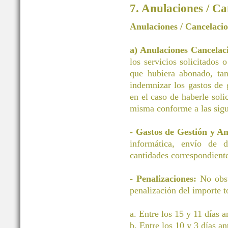
7. Anulaciones / Ca
Anulaciones / Cancelaci
a) Anulaciones Cancelac
los servicios solicitados 
que hubiera abonado, tan
indemnizar los gastos d
en el caso de haberle soli
misma conforme a las sigu
-
Gastos de Gestión y A
informática, envío de 
cantidades correspondiente
-
Penalizaciones:
No obst
penalización del importe to
a. Entre los 15 y 11 días 
b. Entre los 10 y 3 días a