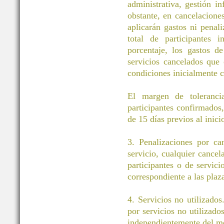
administrativa, gestión i
obstante, en cancelacione
aplicarán gastos ni pena
total de participantes 
porcentaje, los gastos d
servicios cancelados que
condiciones inicialmente c
El margen de toleranci
participantes confirmados
de 15 días previos al inici
3. Penalizaciones por ca
servicio, cualquier cancel
participantes o de servic
correspondiente a las plaz
4. Servicios no utilizados
por servicios no utilizado
independientemente del m