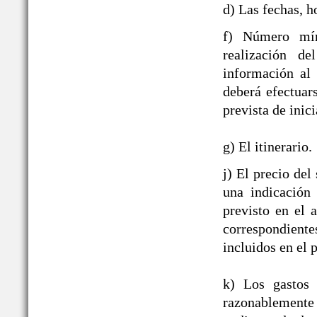
d) Las fechas, h
f) Número mín
realización de
información al
deberá efectuar
prevista de inici
g) El itinerario.
j) El precio del
una indicación
previsto en el 
correspondient
incluidos en el p
k) Los gastos 
razonablement