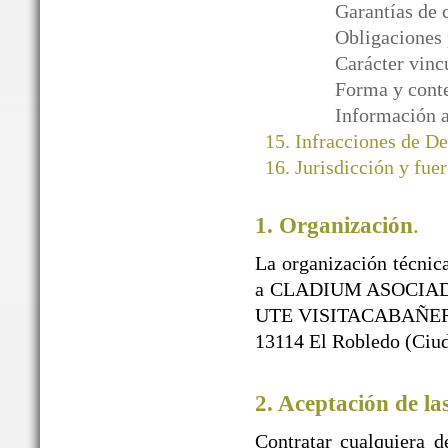
Garantías de 
Obligaciones 
Carácter vinc
Forma y conte
Información a
Infracciones de D
Jurisdicción y fuer
1. Organización
.
La organización técnica
a CLADIUM ASOCIAD
UTE VISITACABAÑEROS)
13114 El Robledo (Ciud
2. Aceptación de la
Contratar cualquiera d