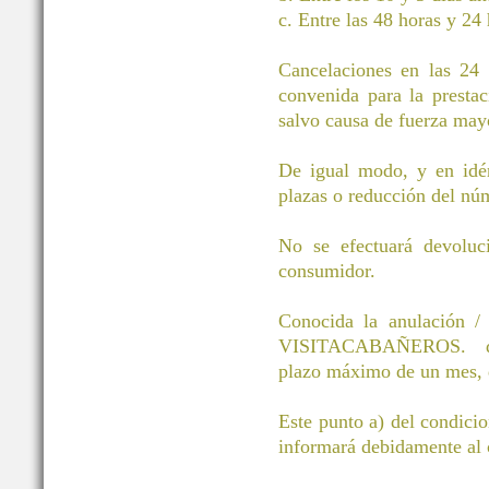
c. Entre las 48 horas y 24 
Cancelaciones en las 24 h
convenida para la prestac
salvo causa de fuerza mayo
De igual modo, y en idén
plazas o reducción del núm
No se efectuará devoluci
consumidor.
Conocida la anulación / 
VISITACABAÑEROS. devol
plazo máximo de un mes, d
Este punto a) del condici
informará debidamente al c