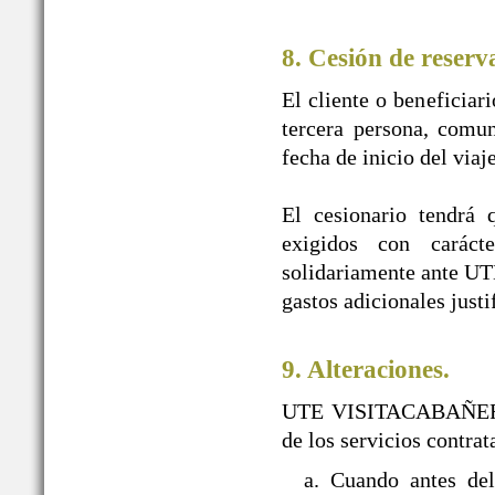
8. Cesión de reserv
El cliente o beneficiar
tercera persona, comun
fecha de inicio del viaj
El cesionario tendrá 
exigidos con caráct
solidariamente ante U
gastos adicionales justi
9. Alteraciones.
UTE VISITACABAÑEROS s
de los servicios contra
a. Cuando antes d