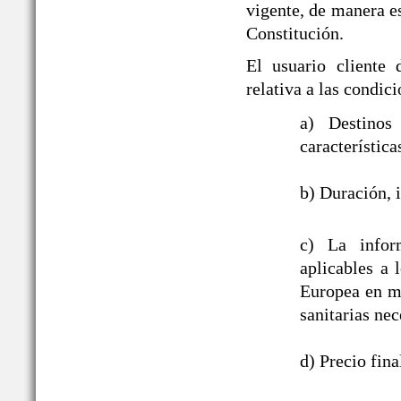
vigente, de manera es
Constitución.
El usuario cliente
relativa a las cond
a) Destinos
característica
b) Duración, i
c) La infor
aplicables a
Europea en ma
sanitarias nec
d) Precio fin