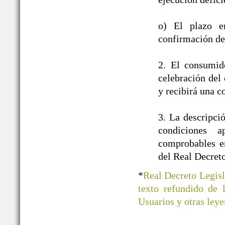
o) El plazo e
confirmación de 
2. El consumid
celebración del 
y recibirá una c
3. La descripci
condiciones a
comprobables en
del Real Decret
*
Real Decreto Legisl
texto refundido de
Usuarios y otras ley