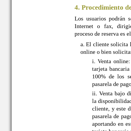
4. Procedimiento d
Los usuarios podrán so
Internet o fax, dir
proceso de reserva es el
a. El cliente solic
online o bien solicit
i. Venta onlin
tarjeta bancari
100% de los ser
pasarela de pa
ii. Venta bajo
la disponibilida
cliente, y este
pasarela de pag
aportando en es