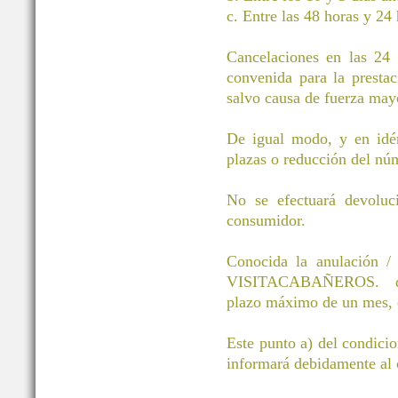
c. Entre las 48 horas y 24 
Cancelaciones en las 24 h
convenida para la prestac
salvo causa de fuerza mayo
De igual modo, y en idén
plazas o reducción del núm
No se efectuará devoluci
consumidor.
Conocida la anulación / 
VISITACABAÑEROS. devol
plazo máximo de un mes, d
Este punto a) del condici
informará debidamente al c