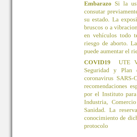
Embarazo
Si la u
consutar previamente
su estado. La exposi
bruscos o a vibracio
en vehículos todo 
riesgo de aborto. L
puede aumentar el ri
COVID19
UTE V
Seguridad y Plan 
coronavirus SARS-C
recomendaciones esp
por el Instituto par
Industria, Comerci
Sanidad. La reserva
conocimiento de dic
protocolo