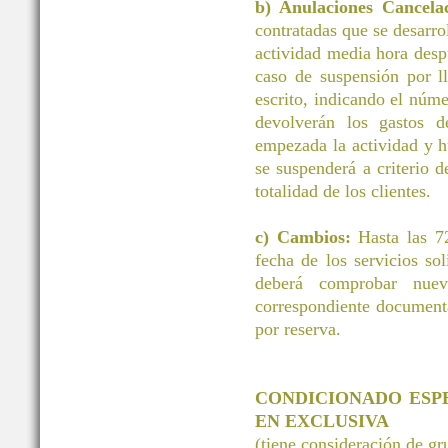
b) Anulaciones Cancelac
contratadas que se desarrol
actividad media hora desp
caso de suspensión por ll
escrito, indicando el núm
devolverán los gastos d
empezada la actividad y h
se suspenderá a criterio d
totalidad de los clientes.
c) Cambios:
Hasta las 72
fecha de los servicios 
deberá comprobar nuev
correspondiente document
por reserva.
CONDICIONADO ESP
EN EXCLUSIVA
(tiene consideración de g