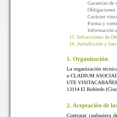
Garantías de 
Obligaciones 
Carácter vinc
Forma y conte
Información a
Infracciones de D
Jurisdicción y fuer
1. Organización
.
La organización técnica
a CLADIUM ASOCIAD
UTE VISITACABAÑEROS)
13114 El Robledo (Ciud
2. Aceptación de la
Contratar cualquiera d