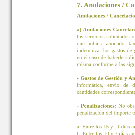
7. Anulaciones / Ca
Anulaciones / Cancelaci
a) Anulaciones Cancelac
los servicios solicitados 
que hubiera abonado, tan
indemnizar los gastos d
en el caso de haberle soli
misma conforme a las sigu
-
Gastos de Gestión y A
informática, envío de 
cantidades correspondiente
-
Penalizaciones:
No obst
penalización del importe to
a. Entre los 15 y 11 días 
b. Entre los 10 y 3 días a