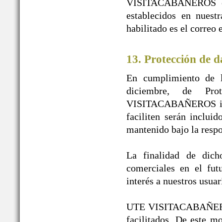
VISITACABAÑEROS en n
establecidos en nuest
habilitado es el correo
13. Protección de d
En cumplimiento de l
diciembre, de Pr
VISITACABAÑEROS infor
faciliten serán inclui
mantenido bajo la re
La finalidad de dicho
comerciales en el fut
interés a nuestros usuar
UTE VISITACABAÑEROS g
facilitados. De este 