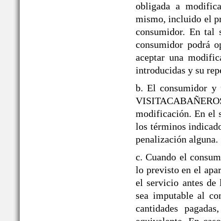
obligada a modifica
mismo, incluido el p
consumidor. En tal 
consumidor podrá op
aceptar una modific
introducidas y su rep
b. El consumidor y 
VISITACABAÑEROS den
modificación. En el 
los términos indicado
penalización alguna.
c. Cuando el consumi
lo previsto en el a
el servicio antes de
sea imputable al co
cantidades pagadas