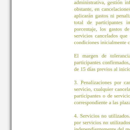
administrativa, gestión i
obstante, en cancelacione
aplicarán gastos ni pena
total de participantes 
porcentaje, los gastos d
servicios cancelados que
condiciones inicialmente c
El margen de toleranci
participantes confirmados
de 15 días previos al inici
3. Penalizaciones por ca
servicio, cualquier cancel
participantes o de servic
correspondiente a las plaz
4. Servicios no utilizados
por servicios no utilizado
independientemente del m