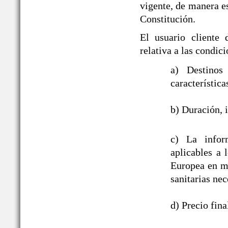
vigente, de manera es
Constitución.
El usuario cliente
relativa a las cond
a) Destinos
característica
b) Duración, i
c) La infor
aplicables a
Europea en ma
sanitarias nec
d) Precio fin