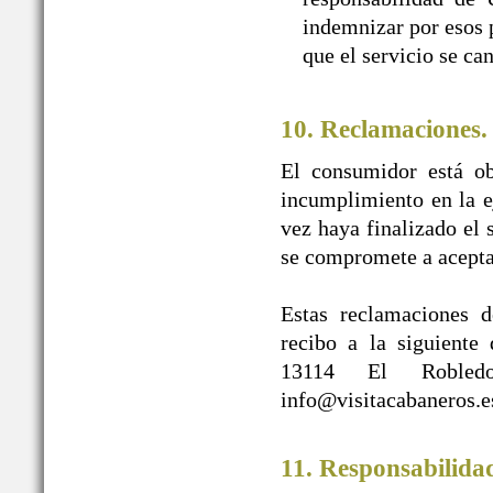
indemnizar por esos p
que el servicio se ca
10. Reclamaciones.
El consumidor está ob
incumplimiento en la e
vez haya finalizado e
se compromete a acepta
Estas reclamaciones d
recibo a la siguien
13114 El Robledo
info@visitacabaneros.e
11. Responsabilida