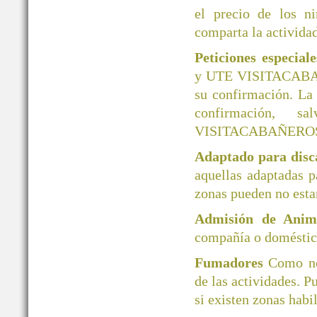
el precio de los ni
comparta la actividad
Peticiones especial
y UTE VISITACABAÑER
su confirmación. La
confirmación, 
VISITACABAÑERO
Adaptado para disc
aquellas adaptadas 
zonas pueden no esta
Admisión de Ani
compañía o doméstico
Fumadores
Como no
de las actividades. P
si existen zonas habi