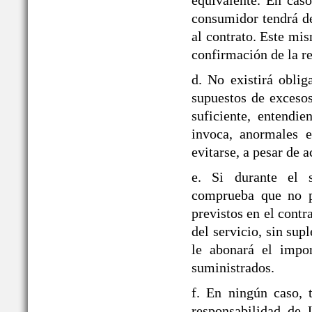
equivalente. En caso
consumidor tendrá de
al contrato. Este mi
confirmación de la re
d. No existirá obli
supuestos de exceso
suficiente, entendie
invoca, anormales e
evitarse, a pesar de a
e. Si durante el
comprueba que no pu
previstos en el contr
del servicio, sin sup
le abonará el impor
suministrados.
f. En ningún caso, 
responsabilidad d