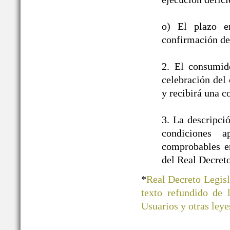
o) El plazo e
confirmación de 
2. El consumid
celebración del 
y recibirá una c
3. La descripci
condiciones a
comprobables en
del Real Decret
*
Real Decreto Legisl
texto refundido de
Usuarios y otras ley