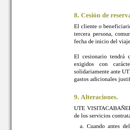
8. Cesión de reserv
El cliente o beneficiar
tercera persona, comun
fecha de inicio del viaj
El cesionario tendrá 
exigidos con caráct
solidariamente ante U
gastos adicionales justi
9. Alteraciones.
UTE VISITACABAÑEROS s
de los servicios contra
a. Cuando antes d