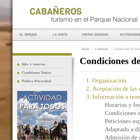
el parque
la visita
visitas guiadas
actividade
Inicio
::
Contactar
::
Condiciones de Vent
Condiciones d
Info. y reservas
Condiciones Ventas
Organización
Política Privacidad
Aceptación de las 
Información a tene
Horarios y fe
Condiciones e
Peticiones es
Adaptado a di
Admisión de 