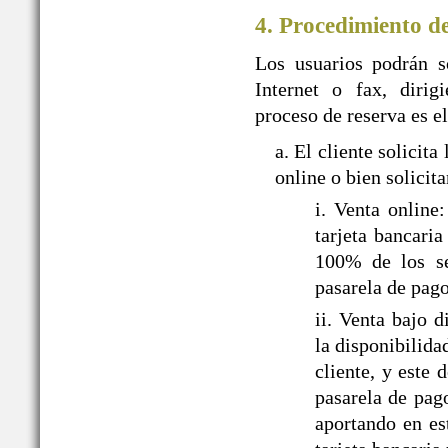
4. Procedimiento d
Los usuarios podrán so
Internet o fax, dir
proceso de reserva es el
a. El cliente solic
online o bien solicit
i. Venta onlin
tarjeta bancari
100% de los ser
pasarela de pa
ii. Venta bajo
la disponibilida
cliente, y este
pasarela de pag
aportando en es