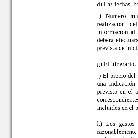
d) Las fechas, h
f) Número mín
realización de
información al
deberá efectuar
prevista de inici
g) El itinerario.
j) El precio del
una indicación
previsto en el 
correspondient
incluidos en el p
k) Los gastos 
razonablement