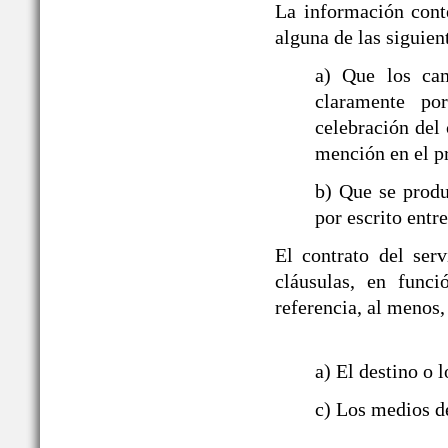
La información cont
alguna de las siguien
a) Que los ca
claramente po
celebración del 
mención en el p
b) Que se produ
por escrito entre
El contrato del ser
cláusulas, en funci
referencia, al menos,
a) El destino o l
c) Los medios de