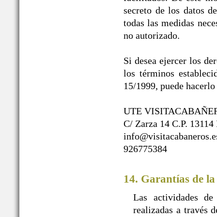
secreto de los datos d
todas las medidas neces
no autorizado.
Si desea ejercer los de
los términos establec
15/1999, puede hacerlo 
UTE VISITACABAÑE
C/ Zarza 14 C.P. 13114
info@visitacabaneros.e
926775384
14. Garantías de la
Las actividades de
realizadas a travé