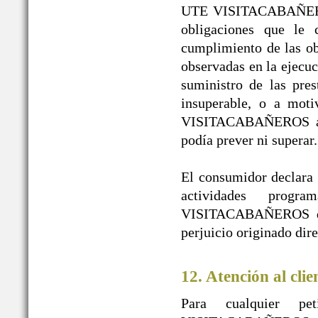
UTE VISITACABAÑEROS 
obligaciones que le 
cumplimiento de las obl
observadas en la ejecuc
suministro de las pres
insuperable, o a mot
VISITACABAÑEROS a pe
podía prever ni superar.
El consumidor declara l
actividades prog
VISITACABAÑEROS de t
perjuicio originado dir
12. Atención al clie
Para cualquier pe