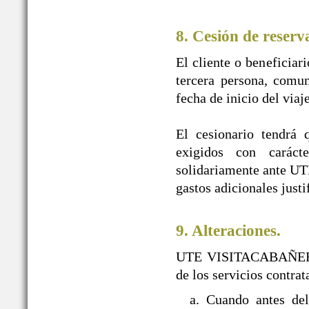
8. Cesión de reserv
El cliente o beneficiar
tercera persona, comun
fecha de inicio del viaj
El cesionario tendrá 
exigidos con caráct
solidariamente ante U
gastos adicionales justi
9. Alteraciones.
UTE VISITACABAÑEROS s
de los servicios contra
a. Cuando antes d