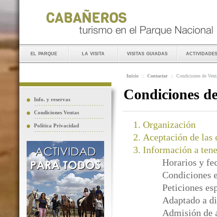
el parque
la visita
visitas guiadas
actividade
Inicio
::
Contactar
::
Condiciones de Vent
Condiciones d
Info. y reservas
Condiciones Ventas
Organización
Política Privacidad
Aceptación de las 
Información a tene
Horarios y fe
Condiciones e
Peticiones es
Adaptado a di
Admisión de 