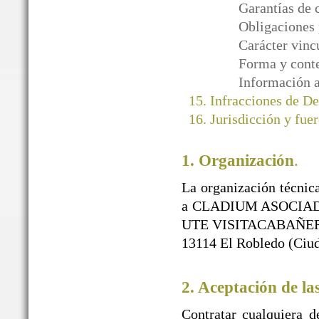
Garantías de 
Obligaciones 
Carácter vinc
Forma y conte
Información a
Infracciones de D
Jurisdicción y fuer
1. Organización
.
La organización técnica
a CLADIUM ASOCIAD
UTE VISITACABAÑEROS)
13114 El Robledo (Ciud
2. Aceptación de la
Contratar cualquiera d