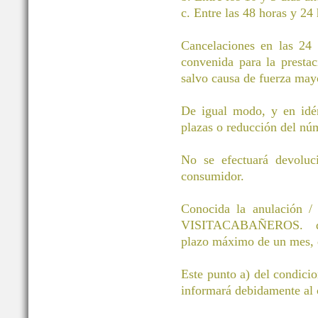
c. Entre las 48 horas y 24 
Cancelaciones en las 24 h
convenida para la prestac
salvo causa de fuerza mayo
De igual modo, y en idén
plazas o reducción del núm
No se efectuará devoluci
consumidor.
Conocida la anulación / 
VISITACABAÑEROS. devol
plazo máximo de un mes, d
Este punto a) del condici
informará debidamente al c