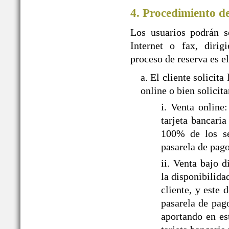
4. Procedimiento d
Los usuarios podrán so
Internet o fax, dir
proceso de reserva es el
a. El cliente solic
online o bien solicit
i. Venta onlin
tarjeta bancari
100% de los ser
pasarela de pa
ii. Venta bajo
la disponibilida
cliente, y este
pasarela de pag
aportando en es