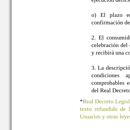
o) El plazo e
confirmación de 
2. El consumid
celebración del 
y recibirá una c
3. La descripci
condiciones a
comprobables en
del Real Decret
*
Real Decreto Legisl
texto refundido de
Usuarios y otras ley