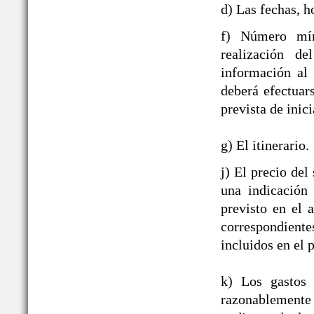
d) Las fechas, h
f) Número mín
realización de
información al
deberá efectuar
prevista de inici
g) El itinerario.
j) El precio del
una indicación
previsto en el 
correspondient
incluidos en el p
k) Los gastos 
razonablement