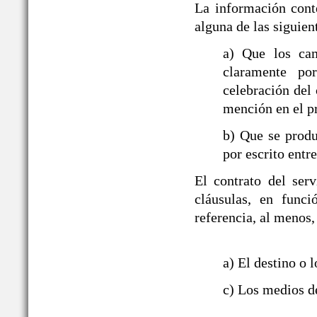
La información cont
alguna de las siguien
a) Que los ca
claramente po
celebración del 
mención en el p
b) Que se produ
por escrito entre
El contrato del ser
cláusulas, en funci
referencia, al menos,
a) El destino o l
c) Los medios de