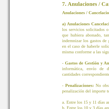
7. Anulaciones / Ca
Anulaciones / Cancelaci
a) Anulaciones Cancelac
los servicios solicitados 
que hubiera abonado, tan
indemnizar los gastos d
en el caso de haberle soli
misma conforme a las sigu
-
Gastos de Gestión y A
informática, envío de 
cantidades correspondiente
-
Penalizaciones:
No obst
penalización del importe to
a. Entre los 15 y 11 días 
b. Entre los 10 y 3 días a