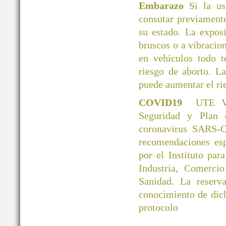
Embarazo
Si la u
consutar previamente
su estado. La exposi
bruscos o a vibracio
en vehículos todo 
riesgo de aborto. L
puede aumentar el ri
COVID19
UTE V
Seguridad y Plan 
coronavirus SARS-C
recomendaciones esp
por el Instituto par
Industria, Comerci
Sanidad. La reserva
conocimiento de dic
protocolo