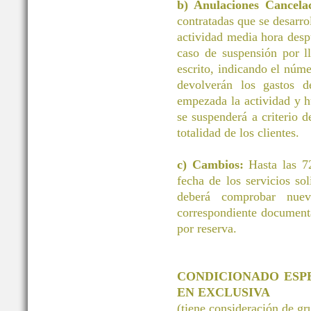
b) Anulaciones Cancelac
contratadas que se desarrol
actividad media hora desp
caso de suspensión por ll
escrito, indicando el núm
devolverán los gastos d
empezada la actividad y h
se suspenderá a criterio d
totalidad de los clientes.
c) Cambios:
Hasta las 72
fecha de los servicios 
deberá comprobar nuev
correspondiente document
por reserva.
CONDICIONADO ESP
EN EXCLUSIVA
(tiene consideración de g