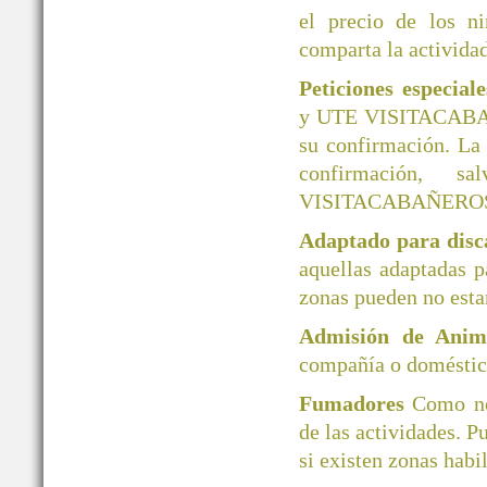
el precio de los ni
comparta la actividad
Peticiones especial
y UTE VISITACABAÑER
su confirmación. La
confirmación, 
VISITACABAÑERO
Adaptado para disc
aquellas adaptadas 
zonas pueden no esta
Admisión de Ani
compañía o doméstico
Fumadores
Como no
de las actividades. P
si existen zonas habi