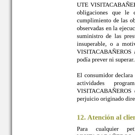
UTE VISITACABAÑEROS 
obligaciones que le 
cumplimiento de las obl
observadas en la ejecuc
suministro de las pres
insuperable, o a mot
VISITACABAÑEROS a pe
podía prever ni superar.
El consumidor declara l
actividades prog
VISITACABAÑEROS de t
perjuicio originado dir
12. Atención al clie
Para cualquier pe