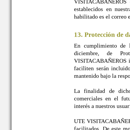
VISITACABAÑEROS en n
establecidos en nuest
habilitado es el correo
13. Protección de d
En cumplimiento de l
diciembre, de Pr
VISITACABAÑEROS infor
faciliten serán inclui
mantenido bajo la re
La finalidad de dicho
comerciales en el fut
interés a nuestros usuar
UTE VISITACABAÑEROS g
facilitados. De este 