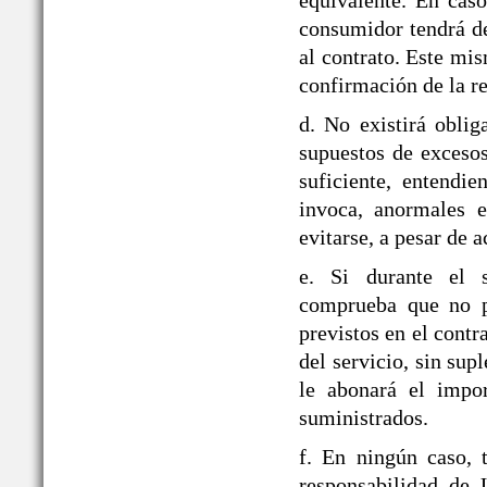
equivalente. En caso
consumidor tendrá de
al contrato. Este mi
confirmación de la re
d. No existirá obli
supuestos de exceso
suficiente, entendie
invoca, anormales e
evitarse, a pesar de a
e. Si durante el
comprueba que no pu
previstos en el contr
del servicio, sin sup
le abonará el impor
suministrados.
f. En ningún caso, 
responsabilidad d