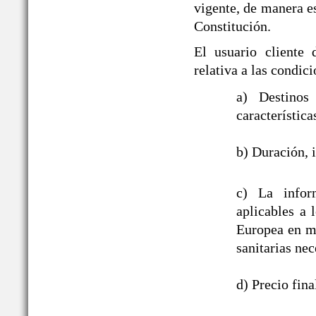
vigente, de manera es
Constitución.
El usuario cliente
relativa a las cond
a) Destinos
característica
b) Duración, i
c) La infor
aplicables a
Europea en ma
sanitarias nec
d) Precio fin