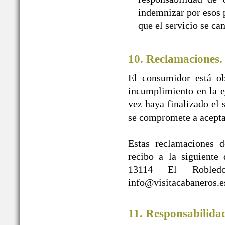
indemnizar por esos p
que el servicio se ca
10. Reclamaciones.
El consumidor está ob
incumplimiento en la e
vez haya finalizado e
se compromete a acepta
Estas reclamaciones d
recibo a la siguien
13114 El Robledo
info@visitacabaneros.e
11. Responsabilida