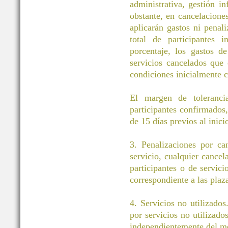
administrativa, gestión i
obstante, en cancelacione
aplicarán gastos ni pena
total de participantes 
porcentaje, los gastos d
servicios cancelados que
condiciones inicialmente c
El margen de toleranci
participantes confirmados
de 15 días previos al inici
3. Penalizaciones por ca
servicio, cualquier cancel
participantes o de servic
correspondiente a las plaz
4. Servicios no utilizados
por servicios no utilizado
independientemente del m