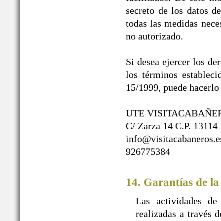
secreto de los datos d
todas las medidas neces
no autorizado.
Si desea ejercer los de
los términos establec
15/1999, puede hacerlo 
UTE VISITACABAÑE
C/ Zarza 14 C.P. 13114
info@visitacabaneros.e
926775384
14. Garantías de la
Las actividades de
realizadas a travé