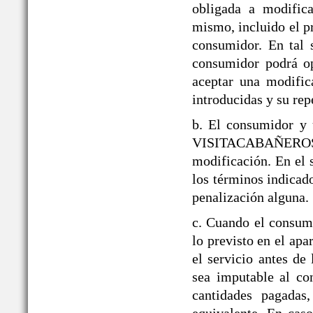
obligada a modifica
mismo, incluido el p
consumidor. En tal 
consumidor podrá op
aceptar una modific
introducidas y su rep
b. El consumidor y 
VISITACABAÑEROS den
modificación. En el 
los términos indicado
penalización alguna.
c. Cuando el consumi
lo previsto en el a
el servicio antes de
sea imputable al co
cantidades pagadas