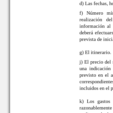
d) Las fechas, h
f) Número mín
realización de
información al
deberá efectuar
prevista de inici
g) El itinerario.
j) El precio del
una indicación
previsto en el 
correspondient
incluidos en el p
k) Los gastos 
razonablement