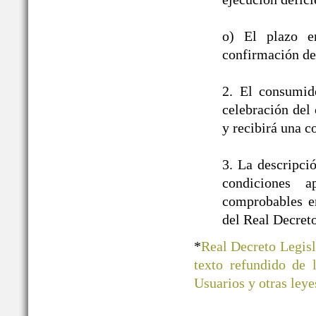
o) El plazo e
confirmación de 
2. El consumid
celebración del 
y recibirá una c
3. La descripci
condiciones a
comprobables en
del Real Decret
*
Real Decreto Legisl
texto refundido de
Usuarios y otras ley