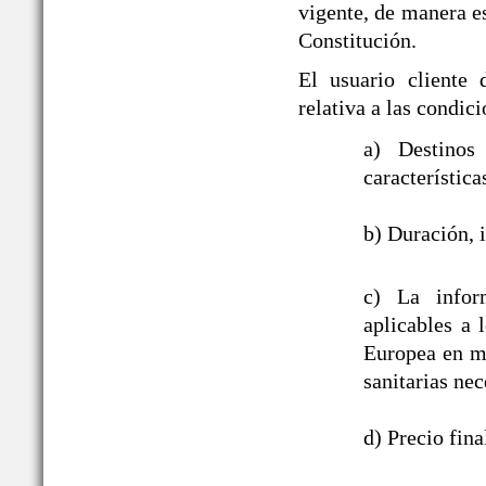
vigente, de manera es
Constitución.
El usuario cliente
relativa a las cond
a) Destinos
característica
b) Duración, i
c) La infor
aplicables a
Europea en ma
sanitarias nec
d) Precio fin