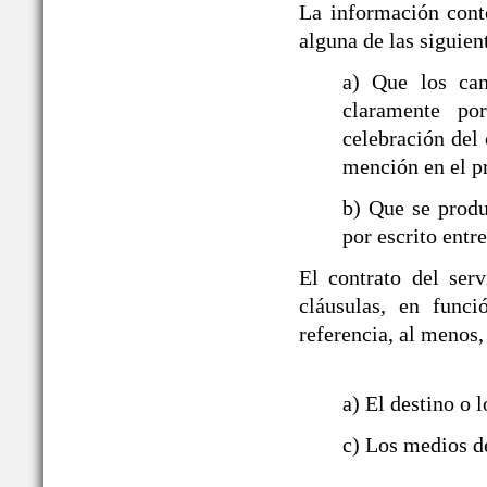
La información cont
alguna de las siguien
a) Que los ca
claramente po
celebración del 
mención en el p
b) Que se produ
por escrito entre
El contrato del ser
cláusulas, en funci
referencia, al menos,
a) El destino o l
c) Los medios de