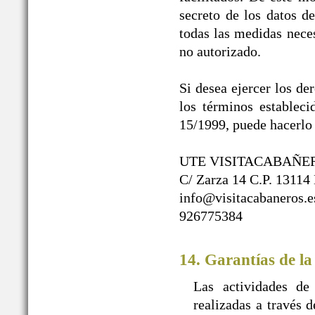
secreto de los datos d
todas las medidas neces
no autorizado.
Si desea ejercer los de
los términos establec
15/1999, puede hacerlo 
UTE VISITACABAÑE
C/ Zarza 14 C.P. 13114
info@visitacabaneros.e
926775384
14. Garantías de la
Las actividades de
realizadas a travé