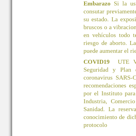
Embarazo
Si la u
consutar previamente
su estado. La exposi
bruscos o a vibracio
en vehículos todo 
riesgo de aborto. L
puede aumentar el ri
COVID19
UTE V
Seguridad y Plan 
coronavirus SARS-C
recomendaciones esp
por el Instituto par
Industria, Comerci
Sanidad. La reserva
conocimiento de dic
protocolo