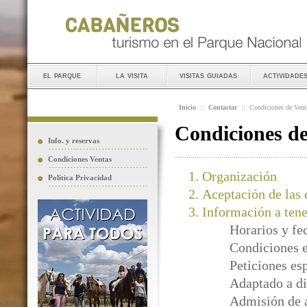
el parque
la visita
visitas guiadas
actividade
Inicio
::
Contactar
::
Condiciones de Vent
Condiciones d
Info. y reservas
Condiciones Ventas
Organización
Política Privacidad
Aceptación de las 
Información a tene
Horarios y fe
Condiciones e
Peticiones es
Adaptado a di
Admisión de 