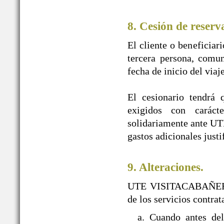
8. Cesión de reserv
El cliente o beneficiar
tercera persona, comun
fecha de inicio del viaj
El cesionario tendrá 
exigidos con caráct
solidariamente ante U
gastos adicionales justi
9. Alteraciones.
UTE VISITACABAÑEROS s
de los servicios contra
a. Cuando antes d