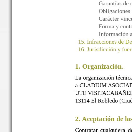
Garantías de 
Obligaciones 
Carácter vinc
Forma y conte
Información a
Infracciones de D
Jurisdicción y fuer
1. Organización
.
La organización técnica
a CLADIUM ASOCIAD
UTE VISITACABAÑEROS)
13114 El Robledo (Ciud
2. Aceptación de la
Contratar cualquiera d