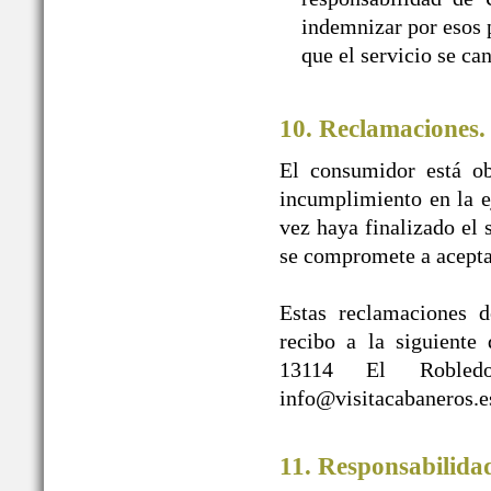
indemnizar por esos p
que el servicio se ca
10. Reclamaciones.
El consumidor está ob
incumplimiento en la e
vez haya finalizado e
se compromete a acepta
Estas reclamaciones d
recibo a la siguien
13114 El Robledo
info@visitacabaneros.e
11. Responsabilida