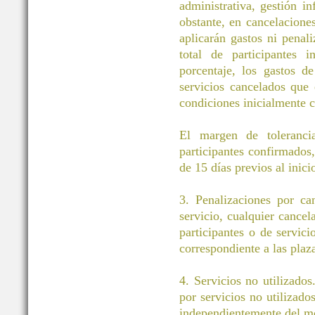
administrativa, gestión i
obstante, en cancelacione
aplicarán gastos ni pena
total de participantes 
porcentaje, los gastos d
servicios cancelados que
condiciones inicialmente c
El margen de toleranci
participantes confirmados
de 15 días previos al inici
3. Penalizaciones por ca
servicio, cualquier cancel
participantes o de servic
correspondiente a las plaz
4. Servicios no utilizados
por servicios no utilizado
independientemente del m