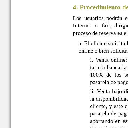
4. Procedimiento d
Los usuarios podrán so
Internet o fax, dir
proceso de reserva es el
a. El cliente solic
online o bien solicit
i. Venta onlin
tarjeta bancari
100% de los ser
pasarela de pa
ii. Venta bajo
la disponibilida
cliente, y este
pasarela de pag
aportando en es