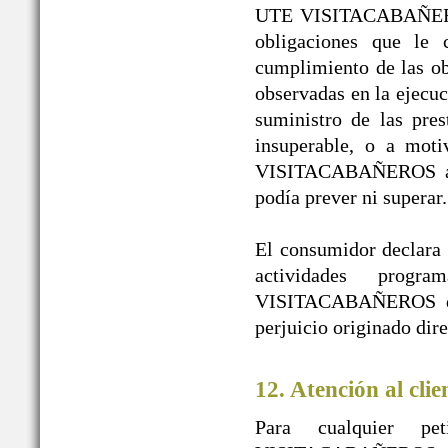
UTE VISITACABAÑEROS 
obligaciones que le 
cumplimiento de las obl
observadas en la ejecuc
suministro de las pres
insuperable, o a mot
VISITACABAÑEROS a pe
podía prever ni superar.
El consumidor declara l
actividades prog
VISITACABAÑEROS de t
perjuicio originado dir
12. Atención al clie
Para cualquier pe