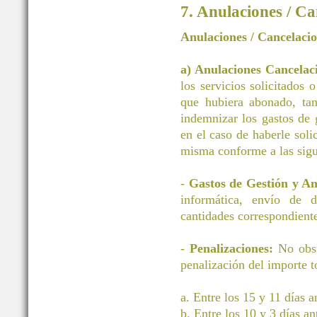
7. Anulaciones / Ca
Anulaciones / Cancelaci
a) Anulaciones Cancelac
los servicios solicitados 
que hubiera abonado, tan
indemnizar los gastos d
en el caso de haberle soli
misma conforme a las sigu
-
Gastos de Gestión y A
informática, envío de 
cantidades correspondiente
-
Penalizaciones:
No obst
penalización del importe to
a. Entre los 15 y 11 días 
b. Entre los 10 y 3 días a