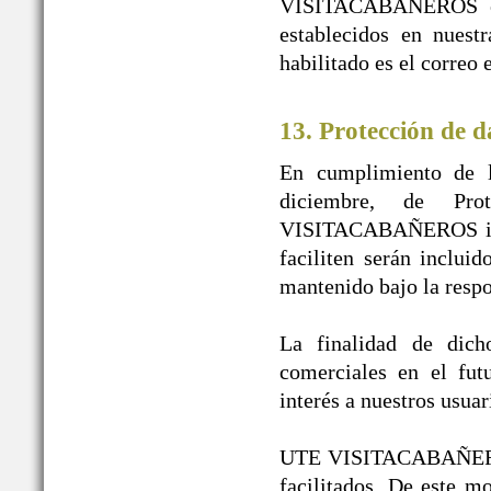
VISITACABAÑEROS en n
establecidos en nuest
habilitado es el correo
13. Protección de d
En cumplimiento de l
diciembre, de Pr
VISITACABAÑEROS infor
faciliten serán inclui
mantenido bajo la re
La finalidad de dicho
comerciales en el fut
interés a nuestros usuar
UTE VISITACABAÑEROS g
facilitados. De este 