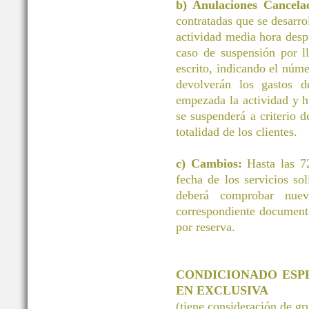
b) Anulaciones Cancelac
contratadas que se desarrol
actividad media hora desp
caso de suspensión por ll
escrito, indicando el núm
devolverán los gastos d
empezada la actividad y h
se suspenderá a criterio d
totalidad de los clientes.
c) Cambios:
Hasta las 72
fecha de los servicios 
deberá comprobar nuev
correspondiente document
por reserva.
CONDICIONADO ESP
EN EXCLUSIVA
(tiene consideración de g