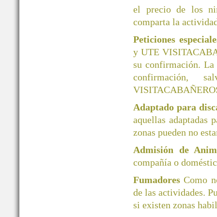
el precio de los ni
comparta la actividad
Peticiones especial
y UTE VISITACABAÑER
su confirmación. La
confirmación, 
VISITACABAÑERO
Adaptado para disc
aquellas adaptadas 
zonas pueden no esta
Admisión de Ani
compañía o doméstico
Fumadores
Como no
de las actividades. P
si existen zonas habi