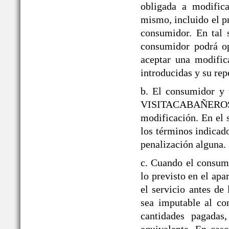
obligada a modifica
mismo, incluido el p
consumidor. En tal 
consumidor podrá op
aceptar una modific
introducidas y su rep
b. El consumidor y 
VISITACABAÑEROS den
modificación. En el 
los términos indicado
penalización alguna.
c. Cuando el consumi
lo previsto en el a
el servicio antes de
sea imputable al co
cantidades pagadas