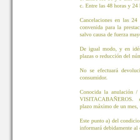
c. Entre las 48 horas y 24 
Cancelaciones en las 24 h
convenida para la prestac
salvo causa de fuerza mayo
De igual modo, y en idén
plazas o reducción del núm
No se efectuará devoluci
consumidor.
Conocida la anulación / 
VISITACABAÑEROS. devol
plazo máximo de un mes, d
Este punto a) del condici
informará debidamente al c