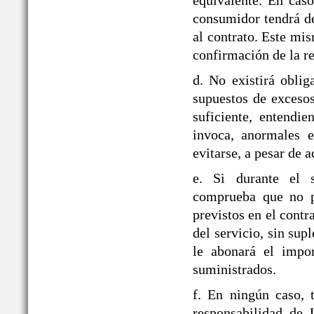
equivalente. En caso
consumidor tendrá de
al contrato. Este mi
confirmación de la re
d. No existirá obli
supuestos de exceso
suficiente, entendie
invoca, anormales e
evitarse, a pesar de a
e. Si durante el
comprueba que no pu
previstos en el contr
del servicio, sin sup
le abonará el impor
suministrados.
f. En ningún caso, 
responsabilidad d