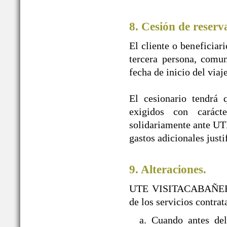
8. Cesión de reserv
El cliente o beneficiar
tercera persona, comun
fecha de inicio del viaj
El cesionario tendrá 
exigidos con caráct
solidariamente ante U
gastos adicionales justi
9. Alteraciones.
UTE VISITACABAÑEROS s
de los servicios contra
a. Cuando antes d