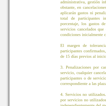
administrativa, gestión i
obstante, en cancelacione
aplicarán gastos ni pena
total de participantes 
porcentaje, los gastos d
servicios cancelados que
condiciones inicialmente c
El margen de toleranci
participantes confirmados
de 15 días previos al inici
3. Penalizaciones por ca
servicio, cualquier cancel
participantes o de servic
correspondiente a las plaz
4. Servicios no utilizados
por servicios no utilizado
independientemente del m