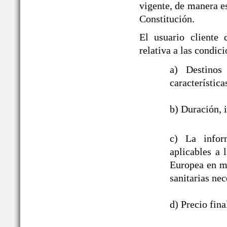
vigente, de manera es
Constitución.
El usuario cliente
relativa a las cond
a) Destinos
característica
b) Duración, i
c) La infor
aplicables a
Europea en ma
sanitarias nec
d) Precio fin