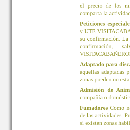
el precio de los ni
comparta la actividad
Peticiones especial
y UTE VISITACABAÑER
su confirmación. La
confirmación, 
VISITACABAÑERO
Adaptado para disc
aquellas adaptadas 
zonas pueden no esta
Admisión de Ani
compañía o doméstico
Fumadores
Como no
de las actividades. P
si existen zonas habi