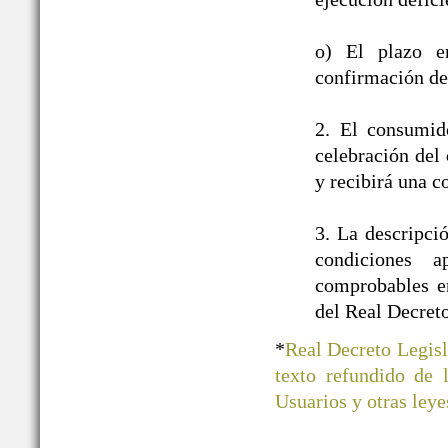
o) El plazo e
confirmación de 
2. El consumid
celebración del 
y recibirá una c
3. La descripci
condiciones a
comprobables en
del Real Decret
*
Real Decreto Legisl
texto refundido de
Usuarios y otras ley