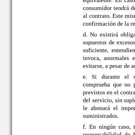
equivalente. En caso
consumidor tendrá de
al contrato. Este mi
confirmación de la re
d. No existirá obli
supuestos de exceso
suficiente, entendie
invoca, anormales e
evitarse, a pesar de a
e. Si durante el
comprueba que no pu
previstos en el contr
del servicio, sin sup
le abonará el impor
suministrados.
f. En ningún caso, 
responsabilidad d