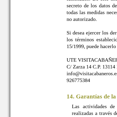
secreto de los datos d
todas las medidas neces
no autorizado.
Si desea ejercer los de
los términos establec
15/1999, puede hacerlo 
UTE VISITACABAÑE
C/ Zarza 14 C.P. 13114
info@visitacabaneros.e
926775384
14. Garantías de la
Las actividades de
realizadas a travé