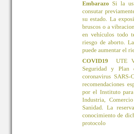
Embarazo
Si la u
consutar previamente
su estado. La exposi
bruscos o a vibracio
en vehículos todo 
riesgo de aborto. L
puede aumentar el ri
COVID19
UTE V
Seguridad y Plan 
coronavirus SARS-C
recomendaciones esp
por el Instituto par
Industria, Comerci
Sanidad. La reserva
conocimiento de dic
protocolo