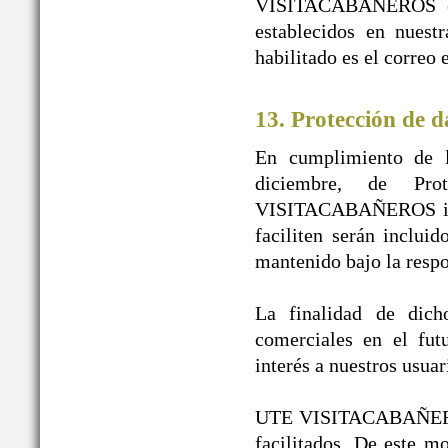
VISITACABAÑEROS en n
establecidos en nuest
habilitado es el correo
13. Protección de d
En cumplimiento de l
diciembre, de Pr
VISITACABAÑEROS infor
faciliten serán inclui
mantenido bajo la re
La finalidad de dicho
comerciales en el fut
interés a nuestros usuar
UTE VISITACABAÑEROS g
facilitados. De este 