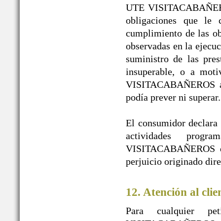
UTE VISITACABAÑEROS 
obligaciones que le 
cumplimiento de las obl
observadas en la ejecuc
suministro de las pres
insuperable, o a mot
VISITACABAÑEROS a pe
podía prever ni superar.
El consumidor declara l
actividades prog
VISITACABAÑEROS de t
perjuicio originado dir
12. Atención al clie
Para cualquier pe