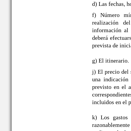
d) Las fechas, h
f) Número mín
realización de
información al
deberá efectuar
prevista de inici
g) El itinerario.
j) El precio del
una indicación
previsto en el 
correspondient
incluidos en el p
k) Los gastos 
razonablement