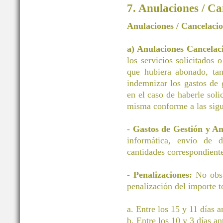
7. Anulaciones / Ca
Anulaciones / Cancelaci
a) Anulaciones Cancelac
los servicios solicitados 
que hubiera abonado, tan
indemnizar los gastos d
en el caso de haberle soli
misma conforme a las sigu
-
Gastos de Gestión y A
informática, envío de 
cantidades correspondiente
-
Penalizaciones:
No obst
penalización del importe to
a. Entre los 15 y 11 días 
b. Entre los 10 y 3 días a