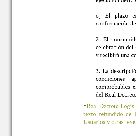
o) El plazo e
confirmación de 
2. El consumid
celebración del 
y recibirá una c
3. La descripci
condiciones a
comprobables en
del Real Decret
*
Real Decreto Legisl
texto refundido de
Usuarios y otras ley