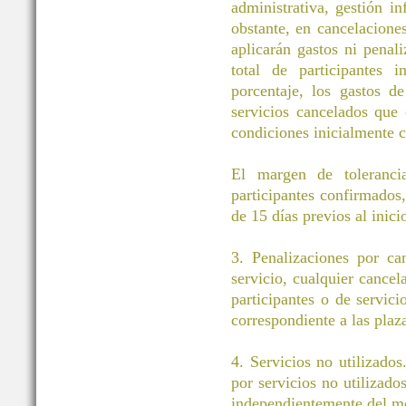
administrativa, gestión i
obstante, en cancelacione
aplicarán gastos ni pena
total de participantes 
porcentaje, los gastos d
servicios cancelados que
condiciones inicialmente c
El margen de toleranci
participantes confirmados
de 15 días previos al inici
3. Penalizaciones por ca
servicio, cualquier cancel
participantes o de servic
correspondiente a las plaz
4. Servicios no utilizados
por servicios no utilizado
independientemente del m