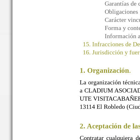
Garantías de 
Obligaciones 
Carácter vinc
Forma y conte
Información a
Infracciones de D
Jurisdicción y fuer
1. Organización
.
La organización técnica
a CLADIUM ASOCIAD
UTE VISITACABAÑEROS)
13114 El Robledo (Ciud
2. Aceptación de la
Contratar cualquiera d