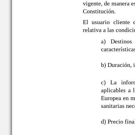
vigente, de manera es
Constitución.
El usuario cliente
relativa a las cond
a) Destinos
característica
b) Duración, i
c) La infor
aplicables a
Europea en ma
sanitarias nec
d) Precio fin