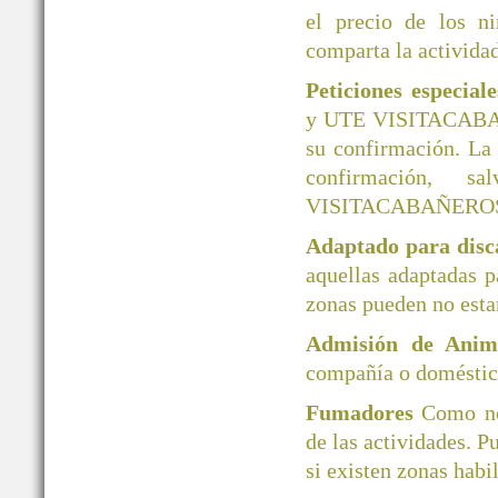
el precio de los ni
comparta la actividad
Peticiones especial
y UTE VISITACABAÑER
su confirmación. La
confirmación, 
VISITACABAÑERO
Adaptado para disc
aquellas adaptadas 
zonas pueden no esta
Admisión de Ani
compañía o doméstico
Fumadores
Como no
de las actividades. P
si existen zonas habi