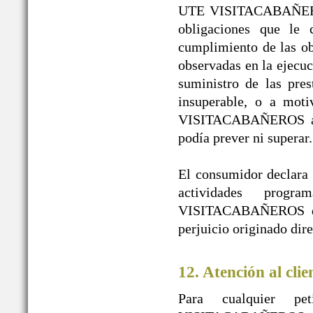
UTE VISITACABAÑEROS 
obligaciones que le 
cumplimiento de las obl
observadas en la ejecuc
suministro de las pres
insuperable, o a mot
VISITACABAÑEROS a pe
podía prever ni superar.
El consumidor declara l
actividades prog
VISITACABAÑEROS de t
perjuicio originado dir
12. Atención al clie
Para cualquier pe