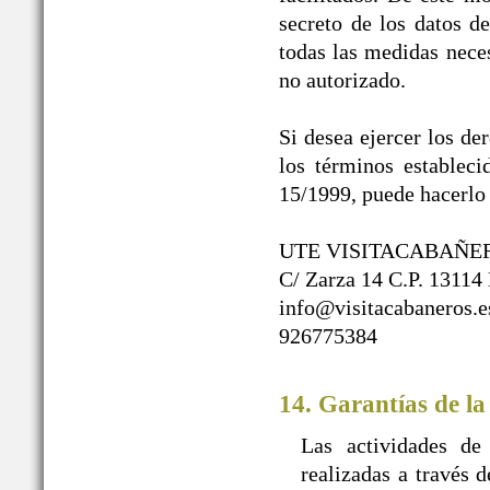
secreto de los datos d
todas las medidas neces
no autorizado.
Si desea ejercer los de
los términos establec
15/1999, puede hacerlo 
UTE VISITACABAÑE
C/ Zarza 14 C.P. 13114
info@visitacabaneros.e
926775384
14. Garantías de la
Las actividades de
realizadas a travé