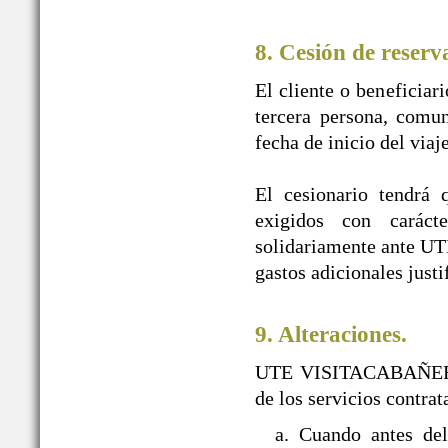
8. Cesión de reserv
El cliente o beneficiar
tercera persona, comun
fecha de inicio del viaj
El cesionario tendrá 
exigidos con caráct
solidariamente ante U
gastos adicionales justi
9. Alteraciones.
UTE VISITACABAÑEROS s
de los servicios contra
a. Cuando antes d