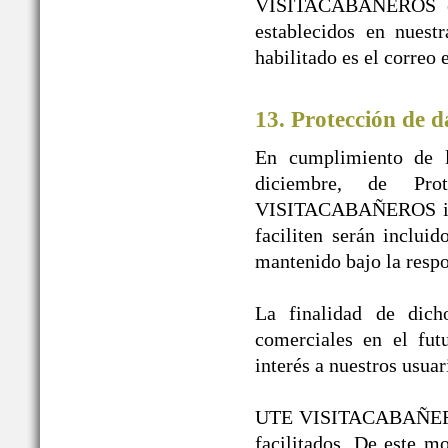
VISITACABAÑEROS en n
establecidos en nuest
habilitado es el correo
13. Protección de d
En cumplimiento de l
diciembre, de Pr
VISITACABAÑEROS infor
faciliten serán inclui
mantenido bajo la re
La finalidad de dicho
comerciales en el fut
interés a nuestros usuar
UTE VISITACABAÑEROS g
facilitados. De este 