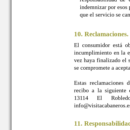
indemnizar por esos p
que el servicio se ca
10. Reclamaciones.
El consumidor está ob
incumplimiento en la e
vez haya finalizado e
se compromete a acepta
Estas reclamaciones d
recibo a la siguien
13114 El Robledo
info@visitacabaneros.e
11. Responsabilida