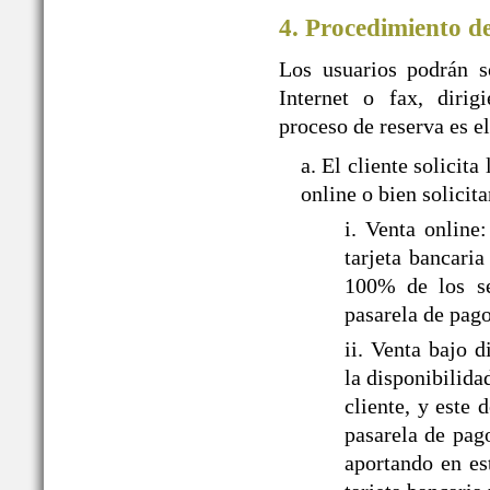
4. Procedimiento d
Los usuarios podrán so
Internet o fax, dir
proceso de reserva es el
a. El cliente solic
online o bien solicit
i. Venta onlin
tarjeta bancari
100% de los ser
pasarela de pa
ii. Venta bajo
la disponibilida
cliente, y este
pasarela de pag
aportando en es