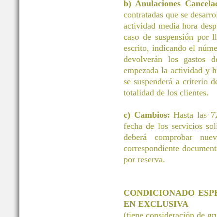
b) Anulaciones Cancelac
contratadas que se desarrol
actividad media hora desp
caso de suspensión por ll
escrito, indicando el núm
devolverán los gastos d
empezada la actividad y h
se suspenderá a criterio d
totalidad de los clientes.
c) Cambios:
Hasta las 72
fecha de los servicios 
deberá comprobar nuev
correspondiente document
por reserva.
CONDICIONADO ESP
EN EXCLUSIVA
(tiene consideración de g