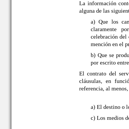
La información cont
alguna de las siguien
a) Que los ca
claramente po
celebración del 
mención en el p
b) Que se produ
por escrito entre
El contrato del ser
cláusulas, en funci
referencia, al menos,
a) El destino o l
c) Los medios de