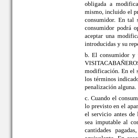
obligada a modifica
mismo, incluido el p
consumidor. En tal 
consumidor podrá op
aceptar una modific
introducidas y su rep
b. El consumidor y 
VISITACABAÑEROS den
modificación. En el 
los términos indicado
penalización alguna.
c. Cuando el consumi
lo previsto en el a
el servicio antes de
sea imputable al co
cantidades pagadas