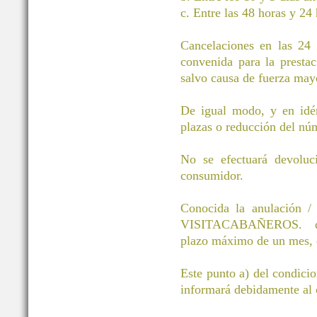
c. Entre las 48 horas y 24 
Cancelaciones en las 24 h
convenida para la prestac
salvo causa de fuerza mayo
De igual modo, y en idén
plazas o reducción del núm
No se efectuará devoluci
consumidor.
Conocida la anulación / 
VISITACABAÑEROS. devol
plazo máximo de un mes, d
Este punto a) del condici
informará debidamente al c