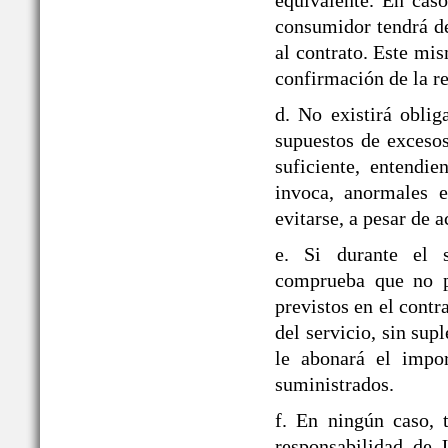
equivalente. En caso
consumidor tendrá de
al contrato. Este mi
confirmación de la re
d. No existirá obli
supuestos de exceso
suficiente, entendie
invoca, anormales e
evitarse, a pesar de a
e. Si durante el
comprueba que no pu
previstos en el contr
del servicio, sin sup
le abonará el impor
suministrados.
f. En ningún caso, 
responsabilidad d