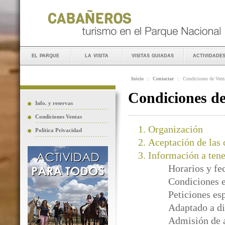
el parque
la visita
visitas guiadas
actividade
Inicio
::
Contactar
::
Condiciones de Vent
Condiciones d
Info. y reservas
Condiciones Ventas
Organización
Política Privacidad
Aceptación de las 
Información a tene
Horarios y fe
Condiciones e
Peticiones es
Adaptado a di
Admisión de 