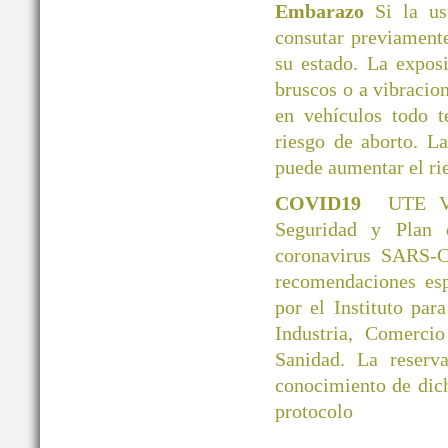
Embarazo
Si la u
consutar previamente
su estado. La exposi
bruscos o a vibracio
en vehículos todo 
riesgo de aborto. L
puede aumentar el ri
COVID19
UTE V
Seguridad y Plan 
coronavirus SARS-C
recomendaciones esp
por el Instituto par
Industria, Comerci
Sanidad. La reserva
conocimiento de dic
protocolo