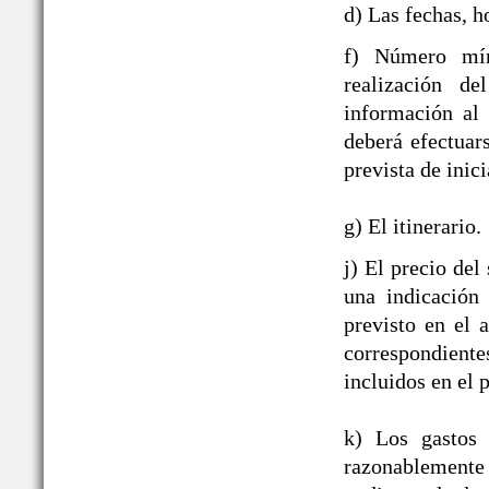
d) Las fechas, h
f) Número mín
realización de
información al
deberá efectuar
prevista de inici
g) El itinerario.
j) El precio del
una indicación
previsto en el 
correspondient
incluidos en el p
k) Los gastos 
razonablement