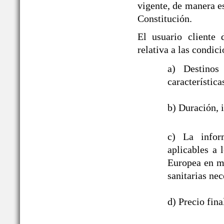
vigente, de manera es
Constitución.
El usuario cliente
relativa a las cond
a) Destinos
característica
b) Duración, i
c) La infor
aplicables a
Europea en ma
sanitarias nec
d) Precio fin