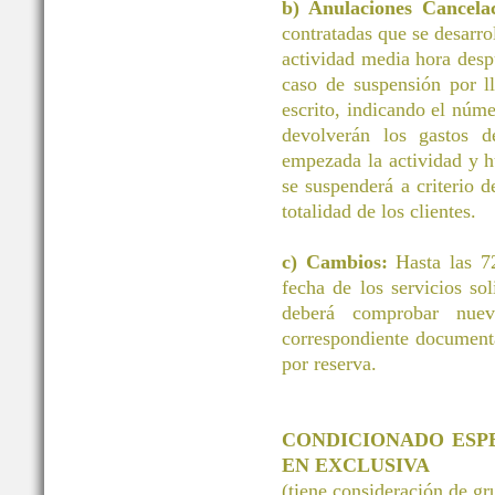
b) Anulaciones Cancelac
contratadas que se desarrol
actividad media hora desp
caso de suspensión por ll
escrito, indicando el núm
devolverán los gastos d
empezada la actividad y h
se suspenderá a criterio d
totalidad de los clientes.
c) Cambios:
Hasta las 72
fecha de los servicios 
deberá comprobar nuev
correspondiente document
por reserva.
CONDICIONADO ESP
EN EXCLUSIVA
(tiene consideración de g