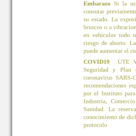
Embarazo
Si la u
consutar previamente
su estado. La exposi
bruscos o a vibracio
en vehículos todo 
riesgo de aborto. L
puede aumentar el ri
COVID19
UTE V
Seguridad y Plan 
coronavirus SARS-C
recomendaciones esp
por el Instituto par
Industria, Comerci
Sanidad. La reserva
conocimiento de dic
protocolo