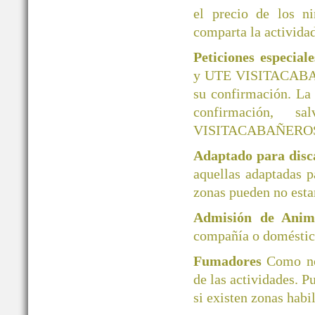
el precio de los ni
comparta la actividad
Peticiones especial
y UTE VISITACABAÑER
su confirmación. La
confirmación, 
VISITACABAÑERO
Adaptado para disc
aquellas adaptadas 
zonas pueden no esta
Admisión de Ani
compañía o doméstico
Fumadores
Como no
de las actividades. P
si existen zonas habi