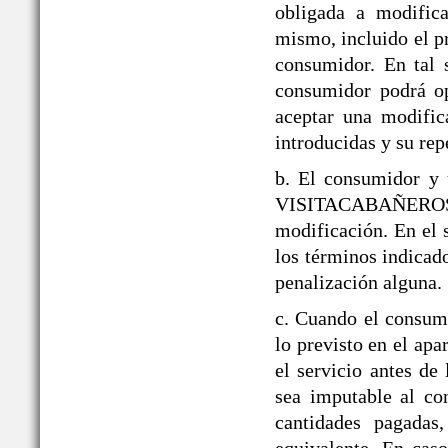
obligada a modifica
mismo, incluido el p
consumidor. En tal 
consumidor podrá op
aceptar una modific
introducidas y su rep
b. El consumidor y 
VISITACABAÑEROS den
modificación. En el 
los términos indicado
penalización alguna.
c. Cuando el consumi
lo previsto en el a
el servicio antes de
sea imputable al co
cantidades pagadas