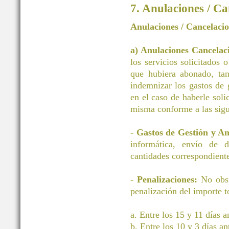
7. Anulaciones / Ca
Anulaciones / Cancelaci
a) Anulaciones Cancelac
los servicios solicitados 
que hubiera abonado, tan
indemnizar los gastos d
en el caso de haberle soli
misma conforme a las sigu
-
Gastos de Gestión y A
informática, envío de 
cantidades correspondiente
-
Penalizaciones:
No obst
penalización del importe to
a. Entre los 15 y 11 días 
b. Entre los 10 y 3 días a