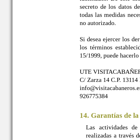
secreto de los datos d
todas las medidas neces
no autorizado.
Si desea ejercer los de
los términos establec
15/1999, puede hacerlo 
UTE VISITACABAÑE
C/ Zarza 14 C.P. 13114
info@visitacabaneros.e
926775384
14. Garantías de la
Las actividades de
realizadas a travé