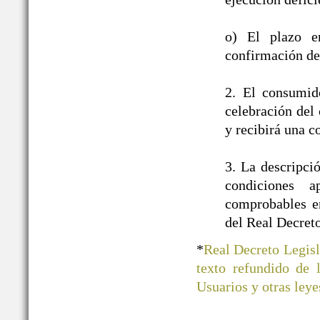
o) El plazo e
confirmación de 
2. El consumid
celebración del 
y recibirá una c
3. La descripci
condiciones a
comprobables en
del Real Decret
*
Real Decreto Legisl
texto refundido de
Usuarios y otras ley