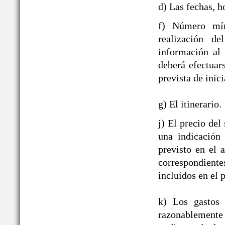
d) Las fechas, h
f) Número mín
realización de
información al
deberá efectuar
prevista de inici
g) El itinerario.
j) El precio del
una indicación
previsto en el 
correspondient
incluidos en el p
k) Los gastos 
razonablement