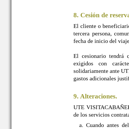
8. Cesión de reserv
El cliente o beneficiar
tercera persona, comun
fecha de inicio del viaj
El cesionario tendrá 
exigidos con caráct
solidariamente ante U
gastos adicionales justi
9. Alteraciones.
UTE VISITACABAÑEROS s
de los servicios contra
a. Cuando antes d