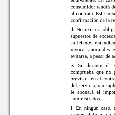
equivalente. En caso
consumidor tendrá de
al contrato. Este mi
confirmación de la re
d. No existirá obli
supuestos de exceso
suficiente, entendie
invoca, anormales e
evitarse, a pesar de a
e. Si durante el
comprueba que no pu
previstos en el contr
del servicio, sin sup
le abonará el impor
suministrados.
f. En ningún caso, 
responsabilidad d