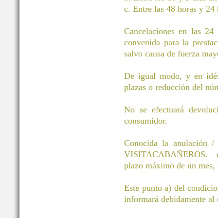
c. Entre las 48 horas y 24 
Cancelaciones en las 24 h
convenida para la prestac
salvo causa de fuerza mayo
De igual modo, y en idén
plazas o reducción del núm
No se efectuará devoluci
consumidor.
Conocida la anulación / 
VISITACABAÑEROS. devol
plazo máximo de un mes, d
Este punto a) del condici
informará debidamente al c