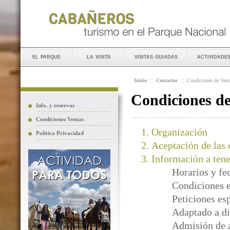
el parque
la visita
visitas guiadas
actividade
Inicio
::
Contactar
::
Condiciones de Vent
Condiciones d
Info. y reservas
Condiciones Ventas
Organización
Política Privacidad
Aceptación de las 
Información a tene
Horarios y fe
Condiciones e
Peticiones es
Adaptado a di
Admisión de 