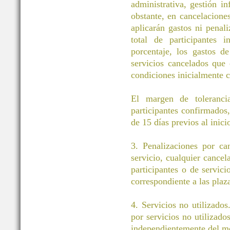
administrativa, gestión i
obstante, en cancelacione
aplicarán gastos ni pena
total de participantes 
porcentaje, los gastos d
servicios cancelados que
condiciones inicialmente c
El margen de toleranci
participantes confirmados
de 15 días previos al inici
3. Penalizaciones por ca
servicio, cualquier cancel
participantes o de servic
correspondiente a las plaz
4. Servicios no utilizados
por servicios no utilizado
independientemente del m