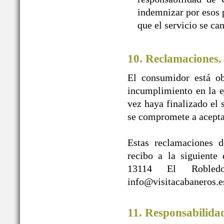
indemnizar por esos p
que el servicio se ca
10. Reclamaciones.
El consumidor está ob
incumplimiento en la e
vez haya finalizado e
se compromete a acepta
Estas reclamaciones d
recibo a la siguien
13114 El Robledo
info@visitacabaneros.e
11. Responsabilida