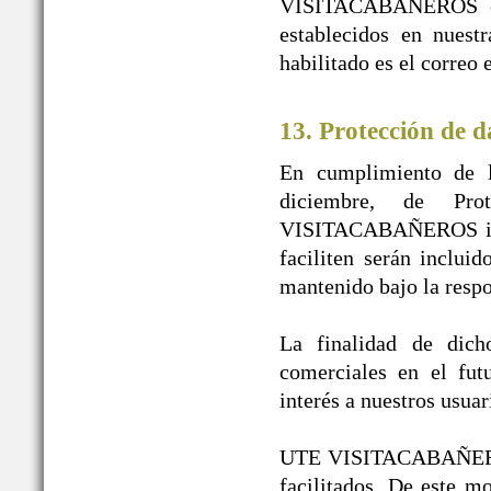
VISITACABAÑEROS en n
establecidos en nuest
habilitado es el correo
13. Protección de d
En cumplimiento de l
diciembre, de Pr
VISITACABAÑEROS infor
faciliten serán inclui
mantenido bajo la re
La finalidad de dicho
comerciales en el fut
interés a nuestros usuar
UTE VISITACABAÑEROS g
facilitados. De este 