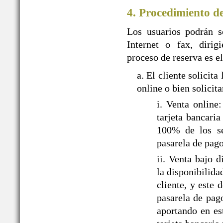
4. Procedimiento d
Los usuarios podrán so
Internet o fax, dir
proceso de reserva es el
a. El cliente solic
online o bien solicit
i. Venta onlin
tarjeta bancari
100% de los ser
pasarela de pa
ii. Venta bajo
la disponibilida
cliente, y este
pasarela de pag
aportando en es