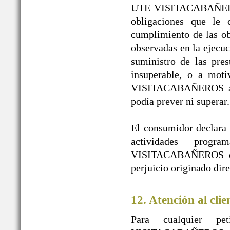
UTE VISITACABAÑEROS 
obligaciones que le 
cumplimiento de las obl
observadas en la ejecuc
suministro de las pres
insuperable, o a mot
VISITACABAÑEROS a pe
podía prever ni superar.
El consumidor declara l
actividades prog
VISITACABAÑEROS de t
perjuicio originado dir
12. Atención al clie
Para cualquier pe