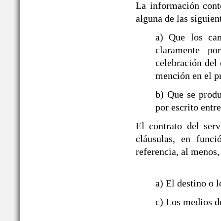
La información cont
alguna de las siguien
a) Que los ca
claramente po
celebración del 
mención en el p
b) Que se produ
por escrito entre
El contrato del ser
cláusulas, en funci
referencia, al menos,
a) El destino o l
c) Los medios de