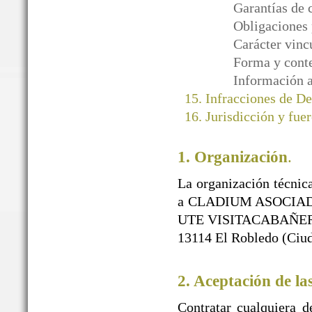
Garantías de 
Obligaciones 
Carácter vinc
Forma y conte
Información a
Infracciones de D
Jurisdicción y fuer
1. Organización
.
La organización técnica
a CLADIUM ASOCIAD
UTE VISITACABAÑEROS)
13114 El Robledo (Ciud
2. Aceptación de la
Contratar cualquiera d