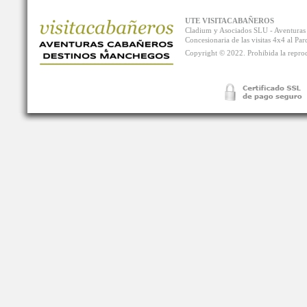
UTE VISITACABAÑEROS
Cladium y Asociados SLU - Aventur
Concesionaria de las visitas 4x4 al P
Copyright © 2022. Prohibida la reprodu