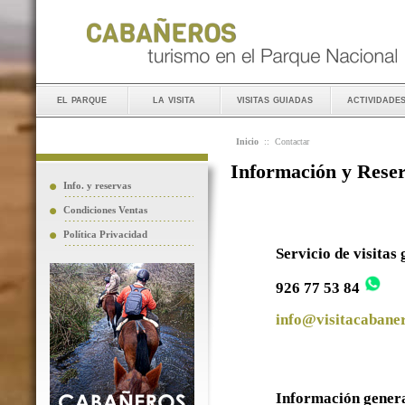
el parque
la visita
visitas guiadas
actividade
Inicio
::
Contactar
Información y Rese
Info. y reservas
Condiciones Ventas
Política Privacidad
Servicio de visitas
926 77 53 84
info@visitacabaner
Información gener