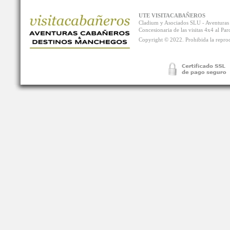
UTE VISITACABAÑEROS
Cladium y Asociados SLU - Aventur
Concesionaria de las visitas 4x4 al P
Copyright © 2022. Prohibida la reprodu