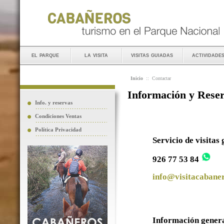
el parque
la visita
visitas guiadas
actividade
Inicio
::
Contactar
Información y Rese
Info. y reservas
Condiciones Ventas
Política Privacidad
Servicio de visitas
926 77 53 84
info@visitacabaner
Información gener