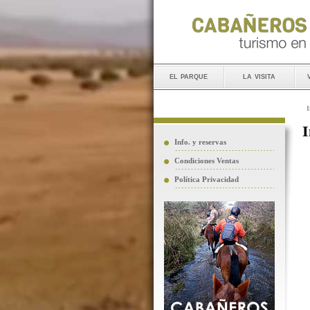
el parque
la visita
I
I
Info. y reservas
Condiciones Ventas
Política Privacidad