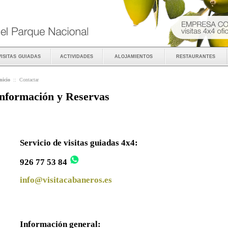
visitas guiadas
actividades
alojamientos
restaurantes
nicio
::
Contactar
nformación y Reservas
Servicio de visitas guiadas 4x4:
926 77 53 84
info@visitacabaneros.es
Información general: