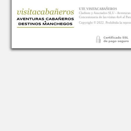
UTE VISITACABAÑEROS
Cladium y Asociados SLU - Aventur
Concesionaria de las visitas 4x4 al P
Copyright © 2022. Prohibida la reprodu