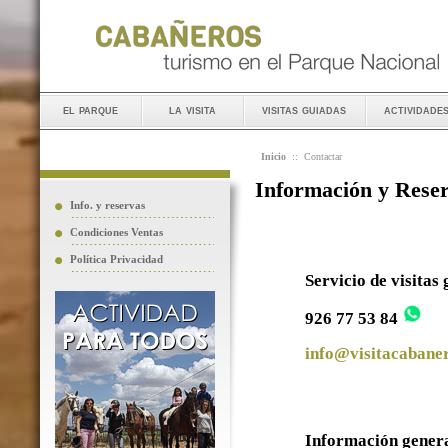
el parque
la visita
visitas guiadas
actividade
Inicio
::
Contactar
Información y Rese
Info. y reservas
Condiciones Ventas
Política Privacidad
Servicio de visitas
926 77 53 84
info@visitacabaner
Información gener