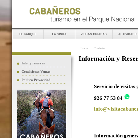
el parque
la visita
visitas guiadas
actividade
Inicio
::
Contactar
Información y Rese
Info. y reservas
Condiciones Ventas
Política Privacidad
Servicio de visitas
926 77 53 84
info@visitacabaner
Información gener