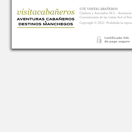
UTE VISITACABAÑEROS
Cladium y Asociados SLU - Aventur
Concesionaria de las visitas 4x4 al P
Copyright © 2022. Prohibida la reprodu