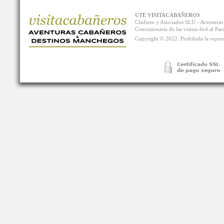
UTE VISITACABAÑEROS
Cladium y Asociados SLU - Aventur
Concesionaria de las visitas 4x4 al P
Copyright © 2022. Prohibida la reprodu