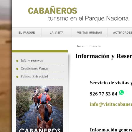
el parque
la visita
visitas guiadas
actividade
Inicio
::
Contactar
Información y Rese
Info. y reservas
Condiciones Ventas
Política Privacidad
Servicio de visitas
926 77 53 84
info@visitacabaner
Información gener