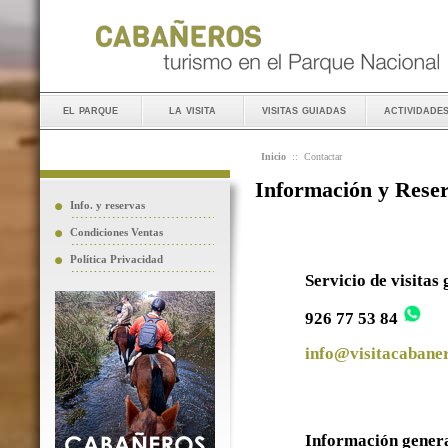
el parque
la visita
visitas guiadas
actividade
Inicio
::
Contactar
Información y Rese
Info. y reservas
Condiciones Ventas
Política Privacidad
Servicio de visitas
926 77 53 84
info@visitacabaner
Información gener