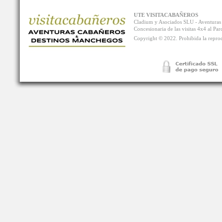
UTE VISITACABAÑEROS
Cladium y Asociados SLU - Aventur
Concesionaria de las visitas 4x4 al P
Copyright © 2022. Prohibida la reprodu