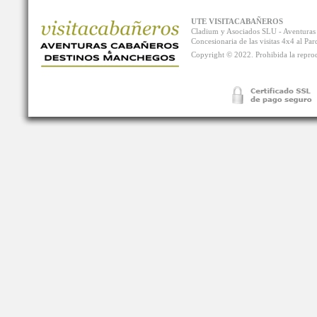
UTE VISITACABAÑEROS
Cladium y Asociados SLU - Aventur
Concesionaria de las visitas 4x4 al P
Copyright © 2022. Prohibida la reprodu