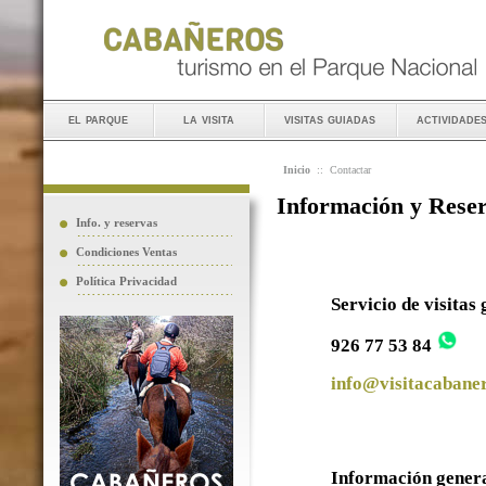
el parque
la visita
visitas guiadas
actividade
Inicio
::
Contactar
Información y Rese
Info. y reservas
Condiciones Ventas
Política Privacidad
Servicio de visitas
926 77 53 84
info@visitacabaner
Información gener