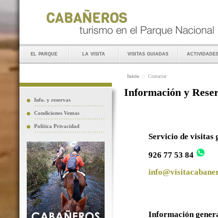
el parque
la visita
visitas guiadas
actividade
Inicio
::
Contactar
Información y Rese
Info. y reservas
Condiciones Ventas
Política Privacidad
Servicio de visitas
926 77 53 84
info@visitacabaner
Información gener