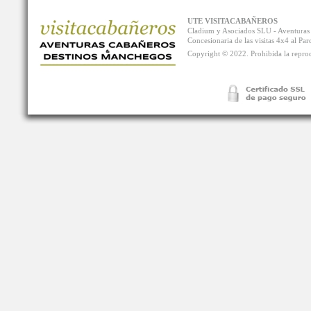
UTE VISITACABAÑEROS
Cladium y Asociados SLU - Aventur
Concesionaria de las visitas 4x4 al P
Copyright © 2022. Prohibida la reprodu