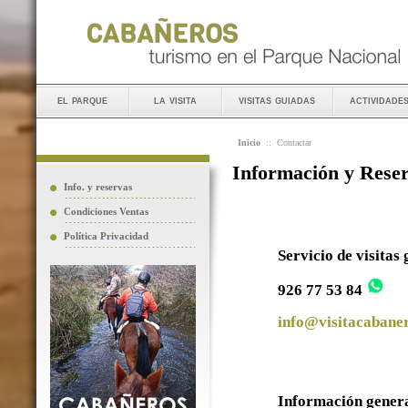
el parque
la visita
visitas guiadas
actividade
Inicio
::
Contactar
Información y Rese
Info. y reservas
Condiciones Ventas
Política Privacidad
Servicio de visitas
926 77 53 84
info@visitacabaner
Información gener