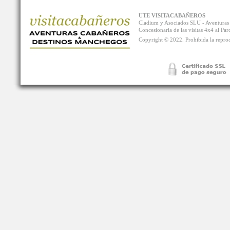
UTE VISITACABAÑEROS
Cladium y Asociados SLU - Aventur
Concesionaria de las visitas 4x4 al P
Copyright © 2022. Prohibida la reprodu