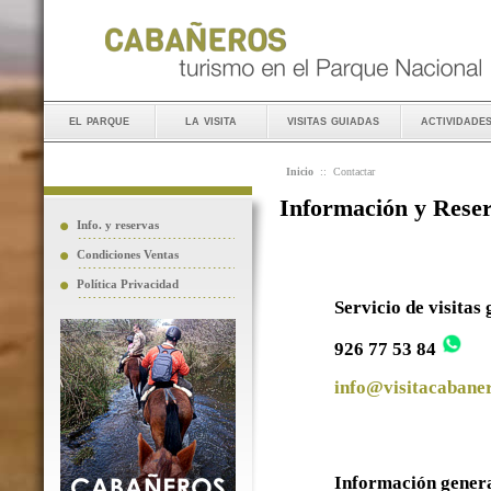
el parque
la visita
visitas guiadas
actividade
Inicio
::
Contactar
Información y Rese
Info. y reservas
Condiciones Ventas
Política Privacidad
Servicio de visitas
926 77 53 84
info@visitacabaner
Información gener