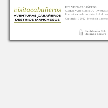
UTE VISITACABAÑEROS
Cladium y Asociados SLU - Aventur
Concesionaria de las visitas 4x4 al P
Copyright © 2022. Prohibida la reprodu