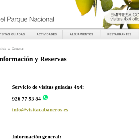
visitas guiadas
actividades
alojamientos
restaurantes
nicio
::
Contactar
nformación y Reservas
Servicio de visitas guiadas 4x4:
926 77 53 84
info@visitacabaneros.es
Información general: