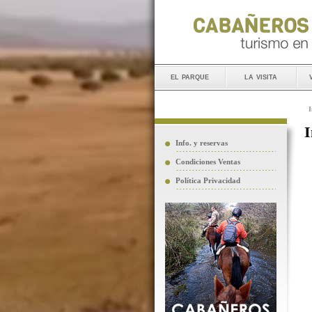
el parque
la visita
I
I
Info. y reservas
Condiciones Ventas
Política Privacidad