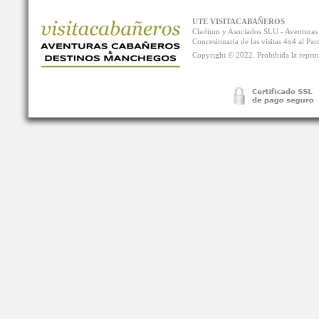
UTE VISITACABAÑEROS
Cladium y Asociados SLU - Aventur
Concesionaria de las visitas 4x4 al P
Copyright © 2022. Prohibida la reprodu