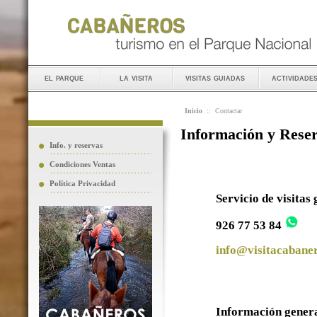
el parque
la visita
visitas guiadas
actividade
Inicio
::
Contactar
Información y Rese
Info. y reservas
Condiciones Ventas
Política Privacidad
Servicio de visitas
926 77 53 84
info@visitacabaner
Información gener