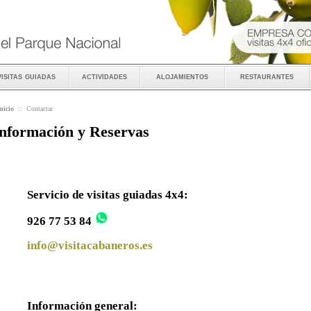
visitas guiadas
actividades
alojamientos
restaurantes
nicio
::
Contactar
nformación y Reservas
Servicio de visitas guiadas 4x4:
926 77 53 84
info@visitacabaneros.es
Información general: