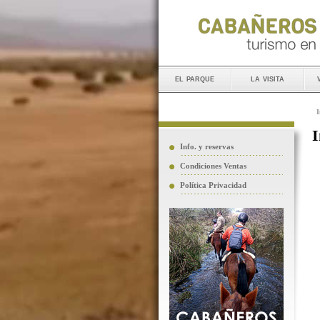
el parque
la visita
I
I
Info. y reservas
Condiciones Ventas
Política Privacidad