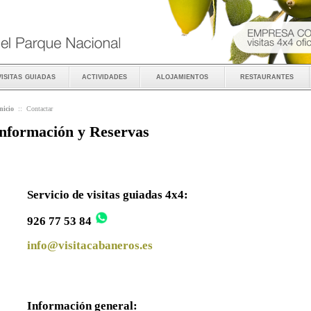
visitas guiadas
actividades
alojamientos
restaurantes
nicio
::
Contactar
nformación y Reservas
Servicio de visitas guiadas 4x4:
926 77 53 84
info@visitacabaneros.es
Información general: