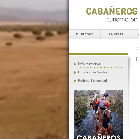
el parque
la visita
I
I
Info. y reservas
Condiciones Ventas
Política Privacidad