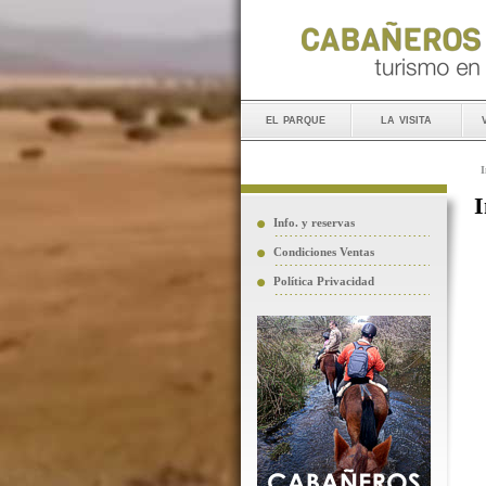
el parque
la visita
I
I
Info. y reservas
Condiciones Ventas
Política Privacidad