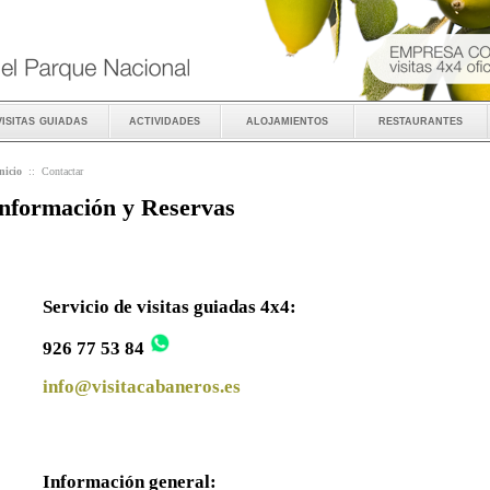
visitas guiadas
actividades
alojamientos
restaurantes
nicio
::
Contactar
nformación y Reservas
Servicio de visitas guiadas 4x4:
926 77 53 84
info@visitacabaneros.es
Información general: