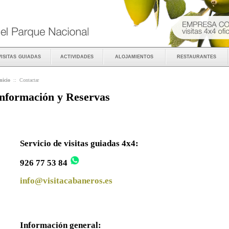
visitas guiadas
actividades
alojamientos
restaurantes
nicio
::
Contactar
nformación y Reservas
Servicio de visitas guiadas 4x4:
926 77 53 84
info@visitacabaneros.es
Información general: