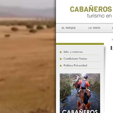
el parque
la visita
I
I
Info. y reservas
Condiciones Ventas
Política Privacidad