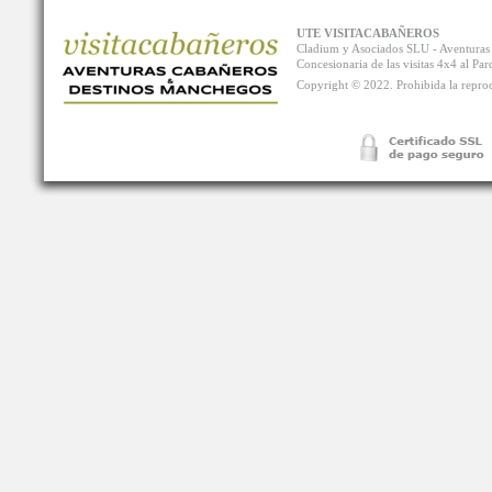
UTE VISITACABAÑEROS
Cladium y Asociados SLU - Aventur
Concesionaria de las visitas 4x4 al P
Copyright © 2022. Prohibida la reprodu