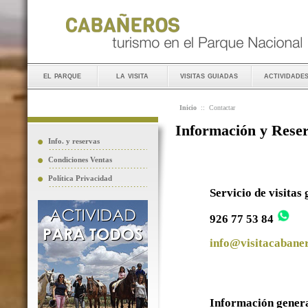
el parque
la visita
visitas guiadas
actividade
Inicio
::
Contactar
Información y Rese
Info. y reservas
Condiciones Ventas
Política Privacidad
Servicio de visitas
926 77 53 84
info@visitacabaner
Información gener