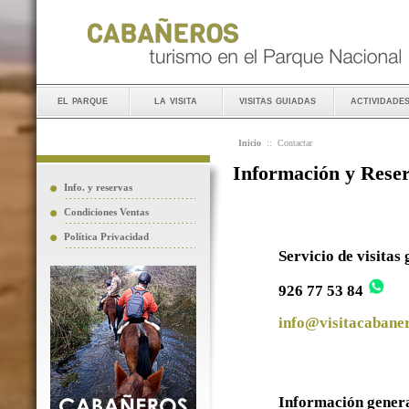
el parque
la visita
visitas guiadas
actividade
Inicio
::
Contactar
Información y Rese
Info. y reservas
Condiciones Ventas
Política Privacidad
Servicio de visitas
926 77 53 84
info@visitacabaner
Información gener