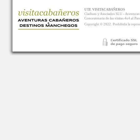
UTE VISITACABAÑEROS
Cladium y Asociados SLU - Aventur
Concesionaria de las visitas 4x4 al P
Copyright © 2022. Prohibida la reprodu