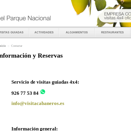
visitas guiadas
actividades
alojamientos
restaurantes
nicio
::
Contactar
nformación y Reservas
Servicio de visitas guiadas 4x4:
926 77 53 84
info@visitacabaneros.es
Información general: