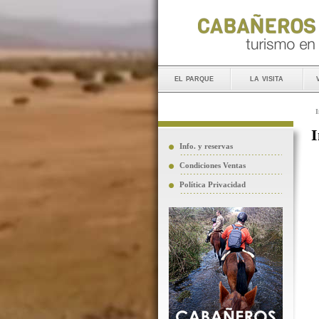
el parque
la visita
I
I
Info. y reservas
Condiciones Ventas
Política Privacidad