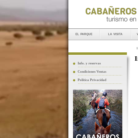
el parque
la visita
I
I
Info. y reservas
Condiciones Ventas
Política Privacidad