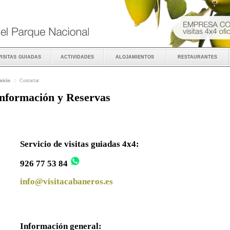
visitas guiadas
actividades
alojamientos
restaurantes
nicio
::
Contactar
nformación y Reservas
Servicio de visitas guiadas 4x4:
926 77 53 84
info@visitacabaneros.es
Información general: