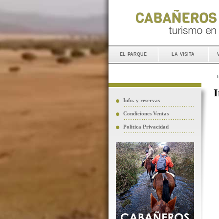
el parque
la visita
I
I
Info. y reservas
Condiciones Ventas
Política Privacidad