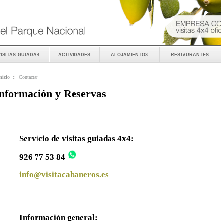
visitas guiadas
actividades
alojamientos
restaurantes
nicio
::
Contactar
nformación y Reservas
Servicio de visitas guiadas 4x4:
926 77 53 84
info@visitacabaneros.es
Información general: