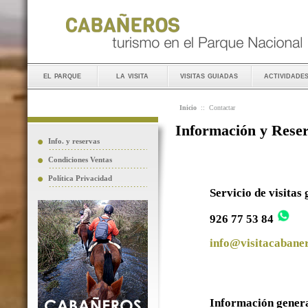
el parque
la visita
visitas guiadas
actividade
Inicio
::
Contactar
Información y Rese
Info. y reservas
Condiciones Ventas
Política Privacidad
Servicio de visitas
926 77 53 84
info@visitacabaner
Información gener