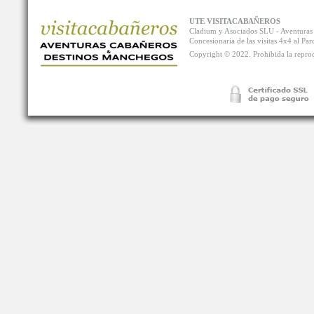
UTE VISITACABAÑEROS
Cladium y Asociados SLU - Aventur
Concesionaria de las visitas 4x4 al P
Copyright © 2022. Prohibida la reprodu