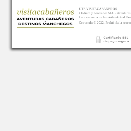
UTE VISITACABAÑEROS
Cladium y Asociados SLU - Aventur
Concesionaria de las visitas 4x4 al P
Copyright © 2022. Prohibida la reprodu