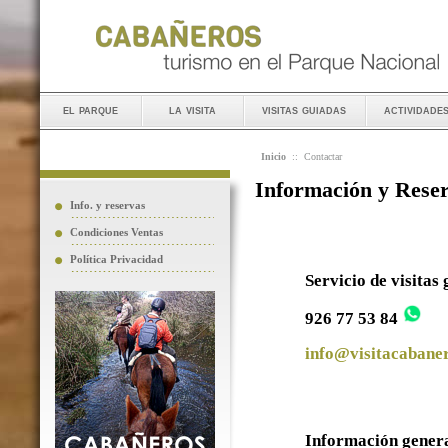
el parque
la visita
visitas guiadas
actividade
Inicio
::
Contactar
Información y Rese
Info. y reservas
Condiciones Ventas
Política Privacidad
Servicio de visitas
926 77 53 84
info@visitacabaner
Información gener