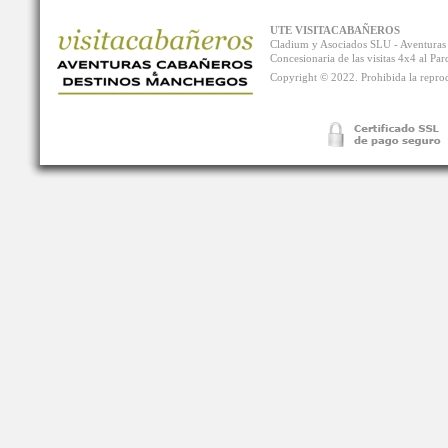
UTE VISITACABAÑEROS
Cladium y Asociados SLU - Aventur
Concesionaria de las visitas 4x4 al P
Copyright © 2022. Prohibida la reprodu