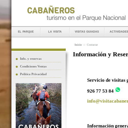
el parque
la visita
visitas guiadas
actividade
Inicio
::
Contactar
Información y Rese
Info. y reservas
Condiciones Ventas
Política Privacidad
Servicio de visitas
926 77 53 84
info@visitacabaner
Información gener