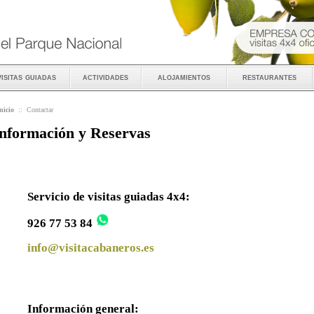
visitas guiadas
actividades
alojamientos
restaurantes
nicio
::
Contactar
nformación y Reservas
Servicio de visitas guiadas 4x4:
926 77 53 84
info@visitacabaneros.es
Información general: