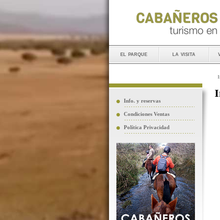
el parque
la visita
I
I
Info. y reservas
Condiciones Ventas
Política Privacidad