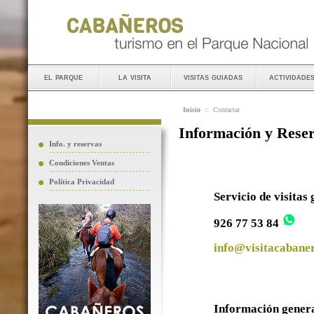
el parque
la visita
visitas guiadas
actividade
Inicio
::
Contactar
Información y Rese
Info. y reservas
Condiciones Ventas
Política Privacidad
Servicio de visitas
926 77 53 84
info@visitacabaner
Información gener