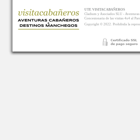
UTE VISITACABAÑEROS
Cladium y Asociados SLU - Aventur
Concesionaria de las visitas 4x4 al P
Copyright © 2022. Prohibida la reprodu