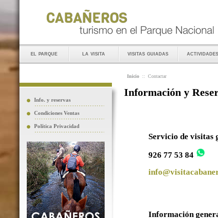
el parque
la visita
visitas guiadas
actividade
Inicio
::
Contactar
Información y Rese
Info. y reservas
Condiciones Ventas
Política Privacidad
Servicio de visitas
926 77 53 84
info@visitacabaner
Información gener