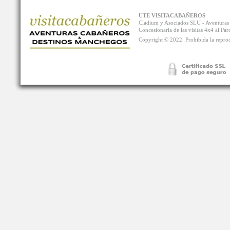
UTE VISITACABAÑEROS
Cladium y Asociados SLU - Aventur
Concesionaria de las visitas 4x4 al P
Copyright © 2022. Prohibida la reprodu