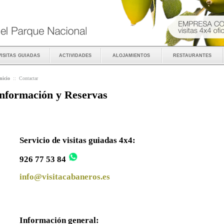
visitas guiadas
actividades
alojamientos
restaurantes
nicio
::
Contactar
nformación y Reservas
Servicio de visitas guiadas 4x4:
926 77 53 84
info@visitacabaneros.es
Información general: