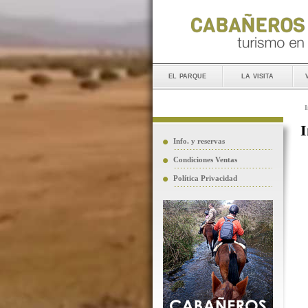
el parque
la visita
I
I
Info. y reservas
Condiciones Ventas
Política Privacidad