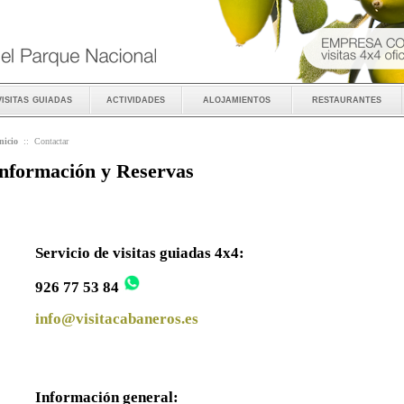
visitas guiadas
actividades
alojamientos
restaurantes
nicio
::
Contactar
nformación y Reservas
Servicio de visitas guiadas 4x4:
926 77 53 84
info@visitacabaneros.es
Información general: