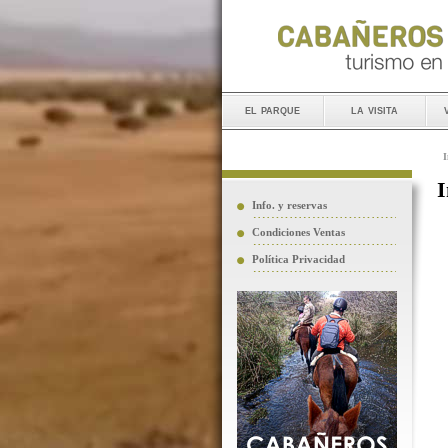
el parque
la visita
I
I
Info. y reservas
Condiciones Ventas
Política Privacidad