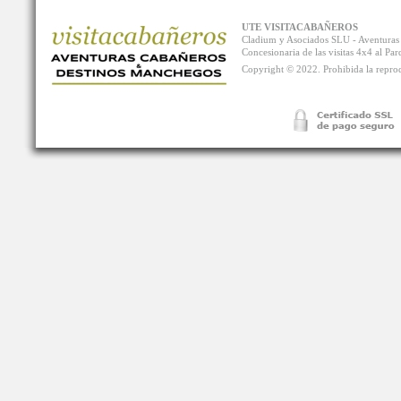
UTE VISITACABAÑEROS
Cladium y Asociados SLU - Aventur
Concesionaria de las visitas 4x4 al P
Copyright © 2022. Prohibida la reprodu