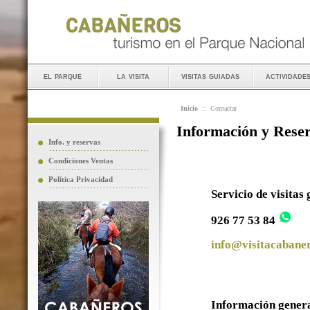
el parque
la visita
visitas guiadas
actividade
Inicio
::
Contactar
Información y Rese
Info. y reservas
Condiciones Ventas
Política Privacidad
Servicio de visitas
926 77 53 84
info@visitacabaner
Información gener