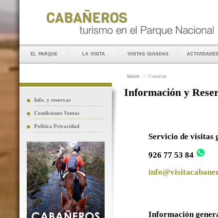
el parque
la visita
visitas guiadas
actividade
Inicio
::
Contactar
Información y Rese
Info. y reservas
Condiciones Ventas
Política Privacidad
Servicio de visitas
926 77 53 84
info@visitacabaner
Información gener