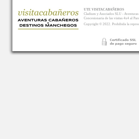
UTE VISITACABAÑEROS
Cladium y Asociados SLU - Aventur
Concesionaria de las visitas 4x4 al P
Copyright © 2022. Prohibida la reprodu