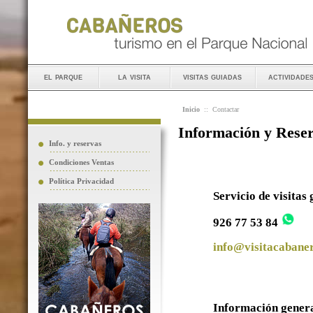
el parque
la visita
visitas guiadas
actividade
Inicio
::
Contactar
Información y Rese
Info. y reservas
Condiciones Ventas
Política Privacidad
Servicio de visitas
926 77 53 84
info@visitacabaner
Información gener