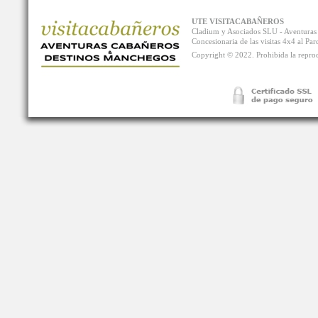
UTE VISITACABAÑEROS
Cladium y Asociados SLU - Aventur
Concesionaria de las visitas 4x4 al P
Copyright © 2022. Prohibida la reprodu