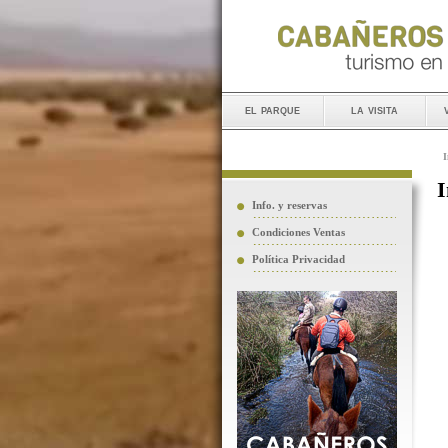
el parque
la visita
I
I
Info. y reservas
Condiciones Ventas
Política Privacidad