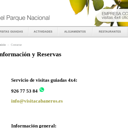
visitas guiadas
actividades
alojamientos
restaurantes
nicio
::
Contactar
nformación y Reservas
Servicio de visitas guiadas 4x4:
926 77 53 84
info@visitacabaneros.es
Información general: